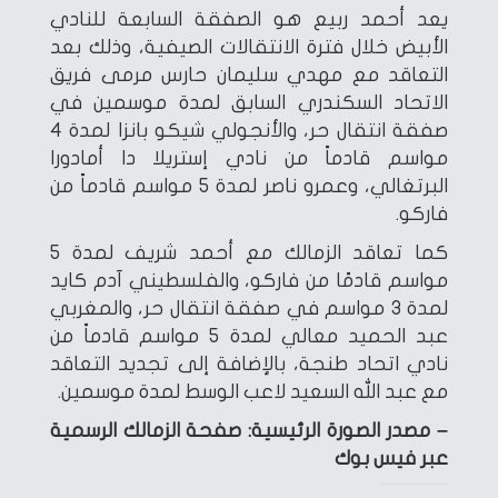
يعد أحمد ربيع هو الصفقة السابعة للنادي
الأبيض خلال فترة الانتقالات الصيفية، وذلك بعد
التعاقد مع مهدي سليمان حارس مرمى فريق
الاتحاد السكندري السابق لمدة موسمين في
صفقة انتقال حر، والأنجولي شيكو بانزا لمدة 4
مواسم قادماً من نادي إستريلا دا أمادورا
البرتغالي، وعمرو ناصر لمدة 5 مواسم قادماً من
فاركو.
كما تعاقد الزمالك مع أحمد شريف لمدة 5
مواسم قادمًا من فاركو، والفلسطيني آدم كايد
لمدة 3 مواسم في صفقة انتقال حر، والمغربي
عبد الحميد معالي لمدة 5 مواسم قادماً من
نادي اتحاد طنجة، بالإضافة إلى تجديد التعاقد
مع عبد الله السعيد لاعب الوسط لمدة موسمين.
– مصدر الصورة الرئيسية: صفحة الزمالك الرسمية
عبر فيس بوك