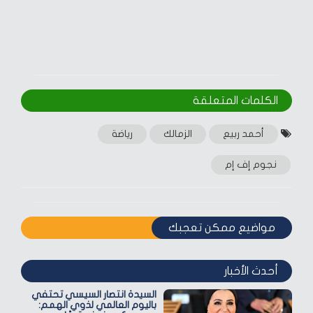
الكلمات المتعلقة‎
أحمد ربيع
الزمالك
رياضة
نجوم إف إم
مواضيع ممكن تعجبك
أحدث الأخبار
السيدة انتصار السيسي تحتفي
باليوم العالمي لذوي الهمم: