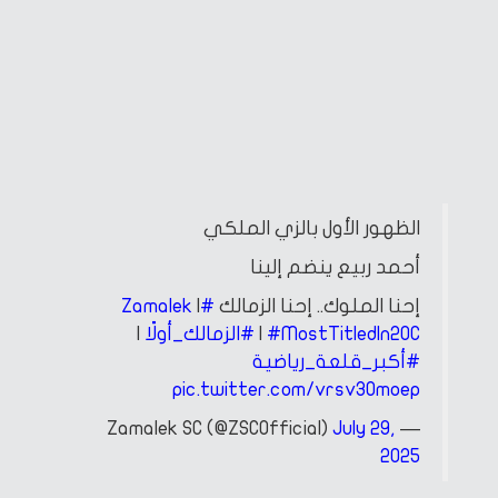
الظهور الأول بالزي الملكي
أحمد ربيع ينضم إلينا
إحنا الملوك.. إحنا الزمالك
#Zamalek
|
#MostTitledIn20C
|
#الزمالك_أولًا
|
#أكبر_قلعة_رياضية
pic.twitter.com/vrsv3Omoep
July 29,
— Zamalek SC (@ZSCOfficial)
2025