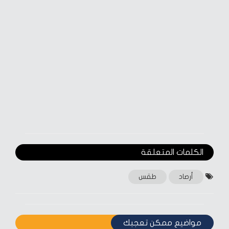
الكلمات المتعلقة‎
أرصاد
طقس
مواضيع ممكن تعجبك