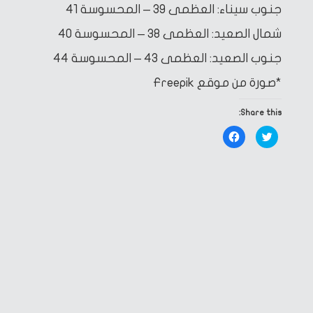
جنوب سيناء: العظمى 39 – المحسوسة 41
شمال الصعيد: العظمى 38 – المحسوسة 40
جنوب الصعيد: العظمى 43 – المحسوسة 44
*صورة من موقع Freepik
Share this:
Click
Click
to
to
share
share
on
on
Facebook
Twitter
(Opens
(Opens
in
in
new
new
window)
window)