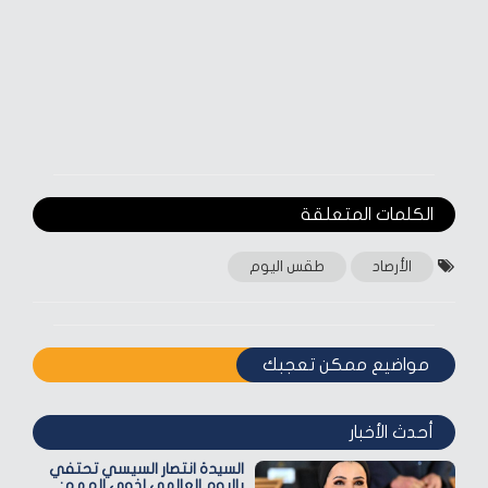
الكلمات المتعلقة‎
الأرصاد
طقس اليوم
مواضيع ممكن تعجبك
أحدث الأخبار
السيدة انتصار السيسي تحتفي
باليوم العالمي لذوي الهمم: