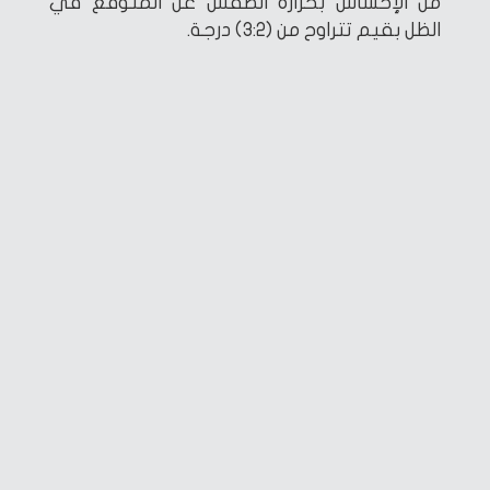
من الإحساس بحرارة الطقس عن المتوقع في
الظل بقيم تتراوح من (3:2) درجة.