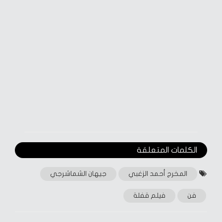
الكلمات المتعلقة‎
المخرج أحمد الزغبي
جيهان الشماشرجي
فن
فيلم قفلة