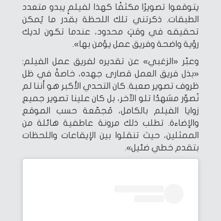
يتوقعوا تصويرًا مكثفًا كهذا لفيلمٍ يبدو متعدد
الطبقات. ذكرتني تلك اللحظة بقدر ما يُمكن
تحقيقه في وقتٍ محدود، عندما تكون لديك
رؤية واضحة وفريق عمل يؤمن بها».
وعبّر «الزغبي» عن تقديره لفريق عمل الفيلم:
«بذل فريق العمل قصارى جهده، خاصةً في ظل
ظروف تصوير صعبة. كان التحدي الأكبر هو أننا لم
نُصوّر مشهدًا تلو الآخر، بل كان علينا تصوير جميع
زوايا الفيلم بالكامل، مُجمّعة حسب الموقع
والإضاءة. تطلب ذلك مرونة عاطفية هائلة من
الممثلين، حيث تنقلوا بين الإيقاعات واللحظات
بتقدم خطي ضئيل».