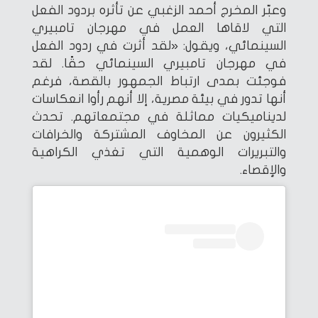
وعبّر المخرج أحمد الزغبي عن تأثره بردود الفعل
التي لاقاها العمل في مهرجان تامبيري
السينمائي، ويقول: «لقد أثرت في ردود الفعل
في مهرجان تامبيري السينمائي حقًا. لقد
فوجئت بمدى ارتباط الجمهور بالقصة، فرغم
أنها تدور في بيئة مصرية، إلا أنهم رأوا انعكاسات
لديناميكيات مماثلة في مجتمعاتهم. تحدث
الكثيرون عن المخاوف المشتركة والخرافات
والتبريرات الوهمية التي تغذي الكراهية
والإقصاء.