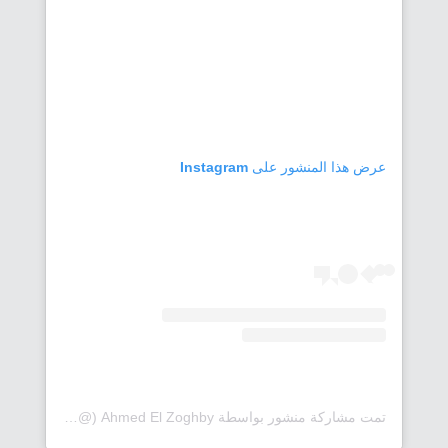
عرض هذا المنشور على Instagram
تمت مشاركة منشور بواسطة ‏‎Ahmed El Zoghby‎‏ (@‏‎zoghbyyy‎‏)