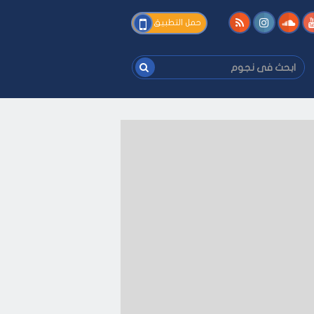
فى
حمل التطبيق
نجوم
ابحث
فى
نجوم
-