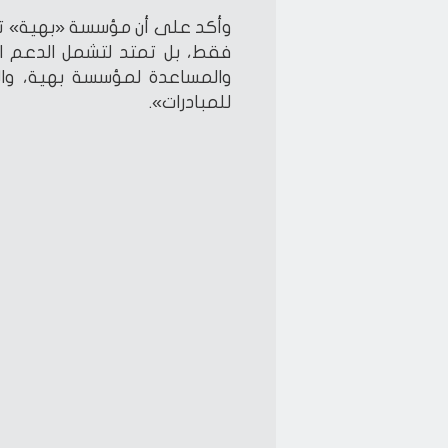
وأكد على أن مؤسسة «بهية» تق
فقط، بل تمتد لتشمل الدعم ال
والمساعدة لمؤسسة بهية، والت
للمبادرات».