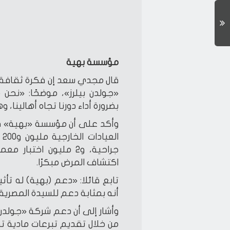
مؤسسة بهية
قال مجدي سعد إن فكرة ثقافة
«جولدن بيلرز»، موضحًا: «نح
بضرورة أداء دورنا تجاه أهالينا، 
اكتشاف المرض مبكرًا.
تابع قائلا: «دعم (بهية) له تأ
أنه بمثابة دعم للسيدة المصرية»
وأشار إلى أن دعم شركة «جولدن 
من خلال تقديم تبرعات مادية ت