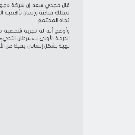
قال مجدي سعد إن شركة «جولدن
تمتلك قناعة وإيمان بأهمية الم
تجاه المجتمع.
وأوضح أنه له تجربة شخصية م
الدرجة الأولى بـ«سرطان الثدي
بهية بشكل إنساني بعيدًا عن الأُط