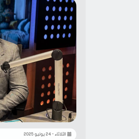
الثلاثاء - ٢٤ يونيو ٢٠٢٥