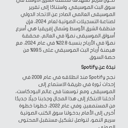
تحول سريع تشهدها منطقة الشرق الأوسط في
سوق البث الموسيقي. واستنادًا إلى تقرير
الموسيقى العالمي الصادر عن الاتحاد الدولي
لصناعة التسجيلات الصوتية لعام 2024، فإن
منطقة الشرق الأوسط وشمال إفريقيا هي أسرع
أسواق الموسيقى نموًا في العالم، محققة
نموًا في الأرباح بنسبة 22.8% في عام 2024، مع
هيمنة أرباح البث الموسيقي على 99.5% من
حصة السوق.
نبذة عن Spotify
نجح Spotify منذ انطلاقه في عام 2008 في
إحداث ثورة في طريقة الاستماع إلى
الموسيقى. ومع توسعنا في عالم البودكاست،
أدخلنا الابتكار إلى هذا المجال وجذبنا جيلًا جديدًا
من المستمعين. وفي عام 2022، خطونا خطوة
أخرى إلى الأمام بدخولنا سوق الكتب الصوتية
سريع النمو، لنواصل تشكيل مستقبل المحتوى
الصوتي.