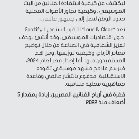
ليكشف عن كيفية استفادة الفنانين من البث
الموسيقي، وكيفية تجاوز الأصوات المحلية
حدود الوطن لتصل إلى جمهور عالمي.
يُعد “Loud & Clear” التقرير السنوي لـSpotify
حول اقتصاديات الموسيقى، وقد أُنشئ بهدف
تعزيز الشفافية في الصناعة من خلال توضيح
مصادر الأرباح، وكيفية توزيعها، ومن هم
المستفيدون منها. أما إصدار مصر لعام 2024،
فيرسم ملامح مشهد موسيقي تقوده
الاستقلالية، مدفوع بانتشار عالمي وقاعدة
جماهيرية محلية متنامية.
قفزة في أرباح الفنانين المصريين: زيادة بمقدار 5
أضعاف منذ 2022