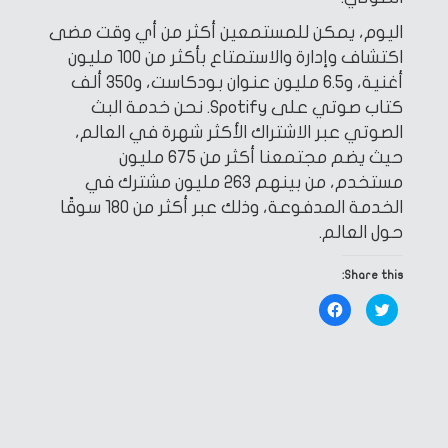
اليوم، يمكن للمستمعين أكثر من أي وقت مضى
اكتشاف وإدارة والاستمتاع بأكثر من 100 مليون
أغنية، و6.5 مليون عنوان بودكاست، و350 ألف
كتاب صوتي على Spotify. نحن خدمة البث
الصوتي عبر الاشتراك الأكثر شهرة في العالم،
حيث يضم مجتمعنا أكثر من 675 مليون
مستخدم، من بينهم 263 مليون مشترك في
الخدمة المدفوعة، وذلك عبر أكثر من 180 سوقًا
حول العالم.
Share this:
Click
Click
to
to
share
share
on
on
Facebook
Twitter
(Opens
(Opens
in
in
new
new
window)
window)