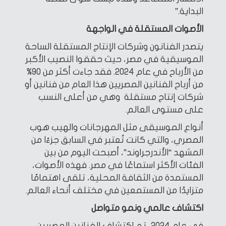
البداية.”
الأصوات المستقلة في الواجهة
يتصدر الفنانون وشركات الإنتاج المستقلة الساحة
الموسيقية في مصر، حيث حققوا النصيب الأكبر
من الأرباح في عام 2024. فقد جاءت أكثر من 90%
من أرباح الفنانين المصريين هذا العام من فنانين أو
شركات إنتاج مستقلة وهي من أعلى النسب
على مستوى العالم.
أنواع الموسيقى مثل المهرجانات والهيب هوب
المصري، والتي كانت تُعتبر في السابق جزءًا من
المشهد “الأندرجراوند”، أصبحت اليوم من بين
الفئات الأكثر استماعًا في مصر. فهذه الأصوات،
المستمدة من الثقافة المحلية، تلقى اهتمامًا
متزايدًا من المستمعين في مختلف أنحاء العالم.
اكتشاف عالمي ونمو متواصل
في عام 2024، تم اكتشاف الفنانين المصريين