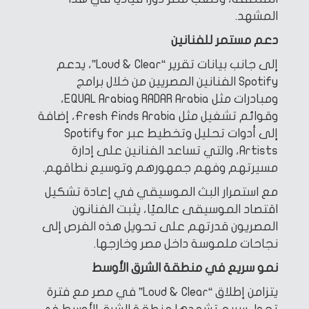
المشهد.
دعم مستمر للفنانين
إلى جانب بيانات تقرير “Loud & Clear”، يدعم
Spotify الفنانين المصريين من خلال برامج
ومبادرات مثل RADAR Arabia وEQUAL Arabia،
وقوائم تشغيل مثل Fresh Finds Arabia، إضافة
إلى أدوات تحليل وتخطيط عبر Spotify for
Artists، والتي تساعد الفنانين على إدارة
مسيرتهم وفهم جمهورهم وتوسيع نطاقهم.
مع استمرار البث الموسيقي في إعادة تشكيل
اقتصاد الموسيقى عالميًا، يثبت الفنانون
المصريون قدرتهم على تحويل هذه الفرص إلى
نجاحات ملموسة داخل مصر وخارجها.
نمو سريع في منطقة الشرق الأوسط
يتزامن إطلاق “Loud & Clear” في مصر مع فترة