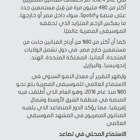
أكثر من 480 مليون مرة من قِبل مستمعين جدد
على منصة Spotify، سواء داخل مصر أو خارجها،
ما يعكس الزخم المتزايد الذي تحققه
الموسيقى المصرية عالميًا.
كما أن أكثر من 80% من أرباح الفنانين جاءت من
مستمعين خارج مصر، في دول تشمل الولايات
المتحدة، ألمانيا، المملكة المتحدة، الهند،
إندونيسيا، والبرازيل.
ويُظهر التقرير أن معدل النمو السنوي في
الاستماع العالمي للموسيقى المصرية بلغ نحو
60% منذ عام 2018، وهو العام الذي أُطلقت فيه
المنصة في منطقة الشرق الأوسط وشمال
إفريقيا، مما يؤكد الدور المتصاعد الذي يلعبه
الفنانون المصريون في المشهد الموسيقي
العالمي.
الاستماع المحلي في تصاعد