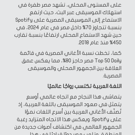
على المستوى المحلي، تشهد مصر طفرة في
استهلاك الموسيقى عبر البث، حيث ارتفع
الاستماع إلى الموسيقى المصرية على Spotify
بنسبة تتجاوز 70% داخل مصر في عام 2024، في
حين شهد الاستماع المحلي ارتفاعًا بنسبة تقارب
450% منذ عام 2018.
كما، تخطت نسبة الأغاني المصرية في قائمة
Top 50 Daily مصر حاجز 80%، مما يعكس عمق
العلاقة بين الجمهور المحلي والموسيقى
المصرية.
اللغة العربية تكتسب رواجًا عالميًا
يتماشى هذا النجاح مع اتجاه عالمي أوسع
يتمثل في صعود الموسيقى باللغة العربية، إذ
تُصنّف الأغاني العربية بين أسرع اللغات نموًا
على Spotify. ويعكس هذا الاتجاه المتزايد رغبة
الجمهور العالمي في اكتشاف أصوات جديدة من
المنطقة، وتلعب مصر دورًا قياديًا في هذا