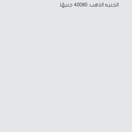
الجنيه الذهب: 40080 جنيهًا.