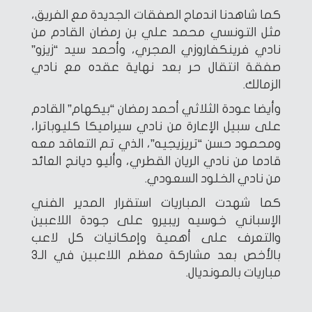
كما شاهدنا اندماج الصفقات الجديدة مع الفريق،
مثل التونسي محمد علي بن رمضان القادم من
نادي فرينكفاروزي المجري، وأحمد سيد “زيزو”
صفقة انتقال حر بعد نهاية عقده مع نادي
الزمالك.
وأيضا عودة الثلاثي أحمد رمضان “بيكهام” القادم
على سبيل الإعارة من نادي سيراميكا كليوباترا،
ومحمود حسن “تريزيجيه”، الذي تم التعاقد معه
قادما من نادي الريان القطري، وأليو ديانج العائد
من نادي الخلود السعودي.
كما شهدت المباريات استقرار المدير الفني
الإسباني خوسيه ريبيرو على جودة اللاعبين
والتعرف على أهمية وإمكانيات كل لاعب
بالأخص بعد مشاركة معظم اللاعبين في الـ3
مباريات بالمونديال.