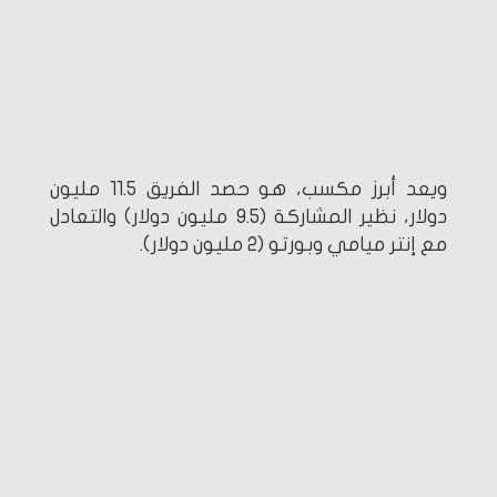
ويعد أبرز مكسب، هو حصد الفريق 11.5 مليون
دولار، نظير المشاركة (9.5 مليون دولار) والتعادل
مع إنتر ميامي وبورتو (2 مليون دولار).