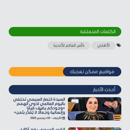
الكلمات المتعلقة‎
الأهلي
كأس العالم للأندية
مواضيع ممكن تعجبك
أحدث الأخبار
السيدة انتصار السيسي تحتفي
باليوم العالمي لذوي الهمم:
«وجودكم يضيف قيمًا
وإنسانية وجمالًا لا يُقدّر بثمن»
الأربعاء - ٠٣ ديسمبر ٢٠٢٥
الرئيس السيسي يضع أكاليل