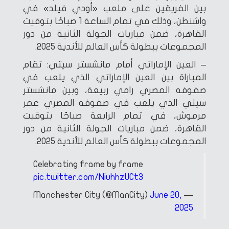
بين الفريقين على ملعب «أودي فيلد» في
واشنطن، وذلك في تمام الساعة 1 صباحًا بتوقيت
القاهرة، ضمن مباريات الجولة الثانية من دور
المجموعات ببطولة كأس العالم للأندية 2025.
– العين الإماراتي أمام مانشستر سيتي: تقام
المباراة بين العين الإماراتي الذي يلعب في
صفوفه المصري رامي ربيعة، وبين مانشستر
سيتي الذي يلعب في صفوفه المصري عمر
مرموش، في تمام الرابعة صباحًا بتوقيت
القاهرة، ضمن مباريات الجولة الثانية من دور
المجموعات ببطولة كأس العالم للأندية 2025.
Celebrating frame by frame ️
pic.twitter.com/NiuhhzUCt3
June 20,
— Manchester City (@ManCity)
2025