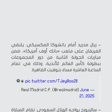
– ريال مدريد أمام باتشوكا المكسيكي: يلتقي
الفريقان على ملعب «بانك أوف أمريكا»، ضمن
مباريات الجولة الثانية من دور المجموعات
ببطولة كأس العالم للأندية، وذلك في تمام
الساعة العاشرة مساءً بتوقيت القاهرة.
⚽☀️
pic.twitter.com/TJey8oa2II
June
— Real Madrid C.F. (@realmadrid)
21, 2025
– سالزبورج يواجه الهلال السعودي: تقام المباراة