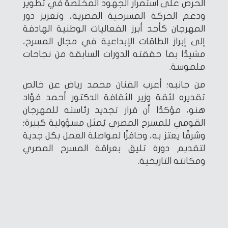
الحرص على استمرار الجهود المخلصة في تطوير
ودعم الحركة المسرحية المصرية، وتعزيز دور
المهرجان كأحد أبرز الفعاليات الوطنية الهادفة
إلى إبراز الطاقات الإبداعية في مجال المسرح،
مشيدًا بما حققته الدورات السابقة من نجاحات
ملموسة.
من جانبه؛ أعرب الفنان محمد رياض عن خالص
تقديره لثقة وزير الثقافة الدكتور أحمد فؤاد
هنو، مؤكدًا أن قرار تجديد رئاسته للمهرجان
القومي للمسرح المصري يُمثل مسؤولية كبيرة؛
وشرفًا يعتز به، وحافزًا لمواصلة العمل بكل جدية
لتقديم دورة تليق بعراقة المسرح المصري
ومكانته التاريخية.