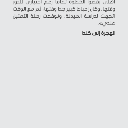
أهلي رفضوا الخطوة تماما رغم اختياري للدور
وقتها، وكان إحباط كبير جدا وقتها، ثم مع الوقت
اتجهت لدراسة الصيدلة، وتوقفت رحلة التمثيل
عندي».
الهجرة إلى كندا