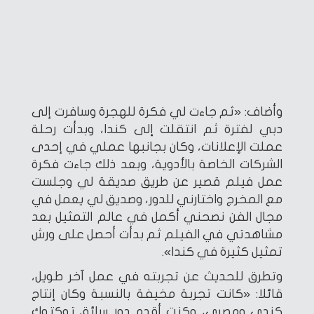
وأضاف: «ثم جاءت لي فكرة للهجرة وسافرت إلى
دبي لفترة ثم انتقلت إلى كندا، وبدأت رحلة
عملت الإعلانات، وكان بجانبها عملي في إحدى
الشركات الخاصة بالأدوية، وبعد ذلك جاءت فكرة
عمل فيلم قصير عن طريق صديقة لي وجلست
مع المخرج واختارني للدور، وصديق لي يعمل في
مجال الفن نصحني أكمل في عالم التمثيل بعد
مشاهدتي في الفيلم ثم بدأت أحصل على ورش
تمثيل كثيرة في كندا».
وتطرق للحديث عن تجربته في عمل آخر طويل،
قائلا: «كانت تجربة مخيفة بالنسبة وكان إنتاج
كندي ومصري، وكنت أقدم دور سائق توكتوك