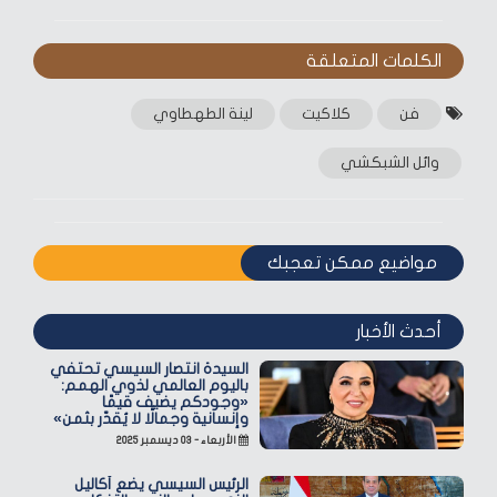
الكلمات المتعلقة‎
فن
كلاكيت
لينة الطهطاوي
وائل الشبكشي
مواضيع ممكن تعجبك
أحدث الأخبار
السيدة انتصار السيسي تحتفي
باليوم العالمي لذوي الهمم:
«وجودكم يضيف قيمًا
وإنسانية وجمالًا لا يُقدّر بثمن»
الأربعاء - ٠٣ ديسمبر ٢٠٢٥
الرئيس السيسي يضع أكاليل