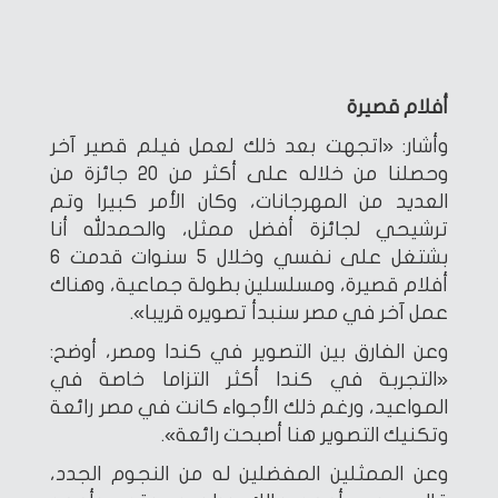
أفلام قصيرة
وأشار: «اتجهت بعد ذلك لعمل فيلم قصير آخر
وحصلنا من خلاله على أكثر من 20 جائزة من
العديد من المهرجانات، وكان الأمر كبيرا وتم
ترشيحي لجائزة أفضل ممثل، والحمدلله أنا
بشتغل على نفسي وخلال 5 سنوات قدمت 6
أفلام قصيرة، ومسلسلين بطولة جماعية، وهناك
عمل آخر في مصر سنبدأ تصويره قريبا».
وعن الفارق بين التصوير في كندا ومصر، أوضح:
«التجربة في كندا أكثر التزاما خاصة في
المواعيد، ورغم ذلك الأجواء كانت في مصر رائعة
وتكنيك التصوير هنا أصبحت رائعة».
وعن الممثلين المفضلين له من النجوم الجدد،