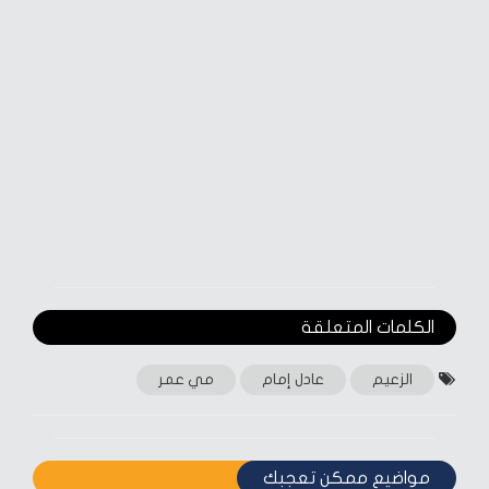
الكلمات المتعلقة‎
الزعيم
عادل إمام
مي عمر
مواضيع ممكن تعجبك