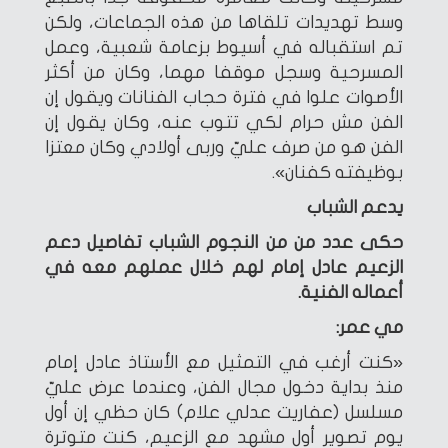
وسط تهديدات تلقاها من هذه الجماعات، ولكن
تم استقباله في أسيوط بزعامة شعبية، وعمل
المسرحية وسجل موقفا مهما، وكان من أكثر
الأصوات علوا في فترة حجاب الفنانات ويقول إن
الفن مش حرام لكي تتوب عنه، وكان يقول إن
الفن هو من صرف عليّ وربى أولادي وكان معتزا
بوظيفته كفنان».
يدعم الشباب
حكى عدد من من النجوم الشباب تفاصيل دعم
الزعيم عادل إمام لهم خلال عملهم معه في
أعماله الفنية.
مي عمر:
«كنت أرغب في التمثيل مع الأستاذ عادل إمام
منذ بداية دخول مجال الفن، وعندما عرض عليّ
مسلسل (عفاريت عدلي علام) كان حظي إن أول
يوم تصوير أول مشهد مع الزعيم، كنت متوترة