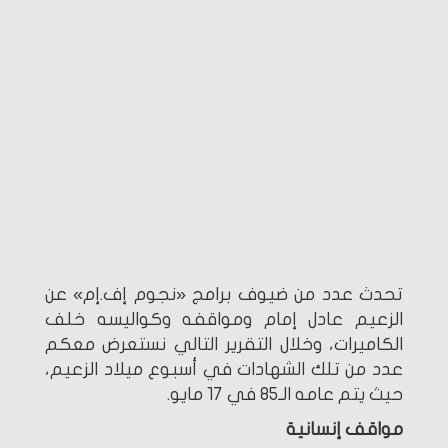
تحدث عدد من ضيوف برامج «نجوم إف.إم» عن
الزعيم عادل إمام ومواقفه وكواليسه خلف
الكاميرات، وخلال التقرير التالي نستعرض معكم
عدد من تلك الشهادات في أسبوع ميلاد الزعيم،
حيث يتم عامه الـ85 في 17 مايو.
مواقف إنسانية