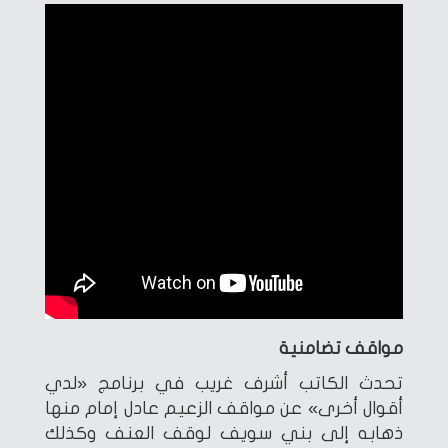
مواقف تضامنية
تحدث الكاتب أشرف غريب في برنامج «لدي
أقوال أخرى» عن مواقف الزعيم عادل إمام منها
ذهابه إلى بني سويف لوقف العنف وكذلك