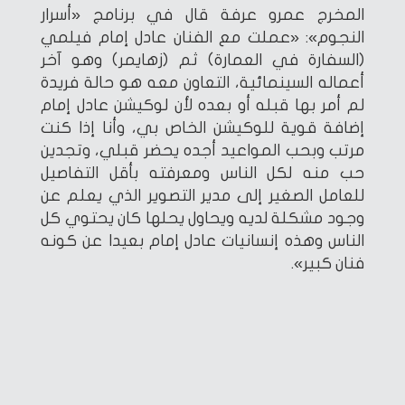
المخرج عمرو عرفة قال في برنامج «أسرار
النجوم»: «عملت مع الفنان عادل إمام فيلمي
(السفارة في العمارة) ثم (زهايمر) وهو آخر
أعماله السينمائية، التعاون معه هو حالة فريدة
لم أمر بها قبله أو بعده لأن لوكيشن عادل إمام
إضافة قوية للوكيشن الخاص بي، وأنا إذا كنت
مرتب وبحب المواعيد أجده يحضر قبلي، وتجدين
حب منه لكل الناس ومعرفته بأقل التفاصيل
للعامل الصغير إلى مدير التصوير الذي يعلم عن
وجود مشكلة لديه ويحاول يحلها كان يحتوي كل
الناس وهذه إنسانيات عادل إمام بعيدا عن كونه
فنان كبير».