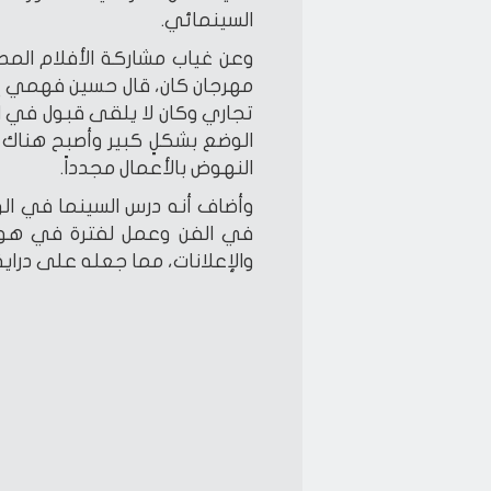
السينمائي.
وعن غياب مشاركة الأفلام الم
مهرجان كان، قال حسين فهمي إن 
تجاري وكان لا يلقى قبول في ال
الوضع بشكلٍ كبير وأصبح هناك
النهوض بالأعمال مجدداً.
وأضاف أنه درس السينما في الول
في الفن وعمل لفترة في هوليو
والإعلانات، مما جعله على دراية