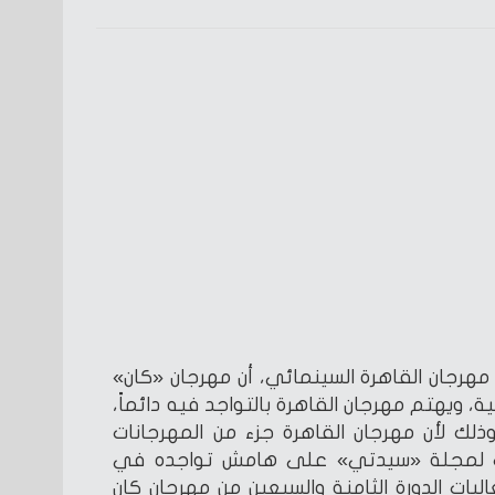
هرجان القاهرة السينمائي، أن مهرجان «كان»
، ويهتم مهرجان القاهرة بالتواجد فيه دائماً،
ذلك لأن مهرجان القاهرة جزء من المهرجانات
ات لمجلة «سيدتي» على هامش تواجده في
يات الدورة الثامنة والسبعين من مهرجان كان