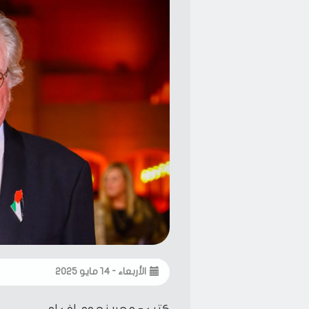
الأربعاء - ١٤ مايو ٢٠٢٥