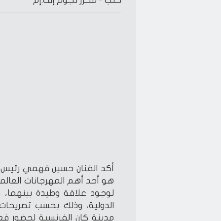
كتب -
محرر نجوم إف.إم
أكد الفنان حسين فهمي رئيس م
هو أحد أهم المهرجانات العالمية
لوجود علاقة وطيدة بينهما، و
الدولية، وذلك بحسب تصريح
مدينة كان الفرنسية لحضور فعال