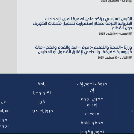
الأحد - ٠٥ أكتوبر ٢٠٢٥
الرئيس السيسي يؤكد على أهمية تأمين الإمدادات
البترولية اللازمة لضمان استمرارية تشغيل محطات الكهرباء
دون انقطاع
السبت - ٠٤ أكتوبر ٢٠٢٥
وزارتا «الصحة والتعليم»: مرض «اليد والقدم والفم» حالة
فيروسية خفيفة.. ولا داعي لإغلاق الفصول أو المدارس
الثلاثاء - ٣٠ سبتمبر ٢٠٢٥
ضيوف نجوم إف
رياضة
إم
تكنولوجيا
حصري نجوم
فن
عن ن
إف.إم
ت
ميوزيك هب
سياس
منوعات
مواع
صحة ورشاقة
نجوم إف
نجوم ريكوردز