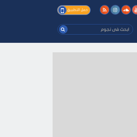
فى
حمل التطبيق
نجوم
ابحث
فى
نجوم
-