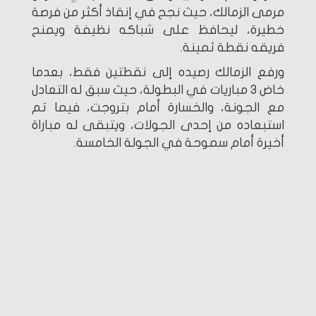
مرمى الزمالك، حيث نجح في إنقاذ أكثر من فرصة
خطيرة، ليحافظ على شباكه نظيفة ويمنح
فريقه نقطة ثمينة.
ورفع الزمالك رصيده إلى نقطتين فقط، بعدما
خاض 3 مباريات في البطولة، حيث سبق له التعادل
مع الجونة، والخسارة أمام بتروجت، فيما تم
استبعاده من إحدى الجولات، ويتبقى له مباراة
أخيرة أمام سموحة في الجولة الخامسة.