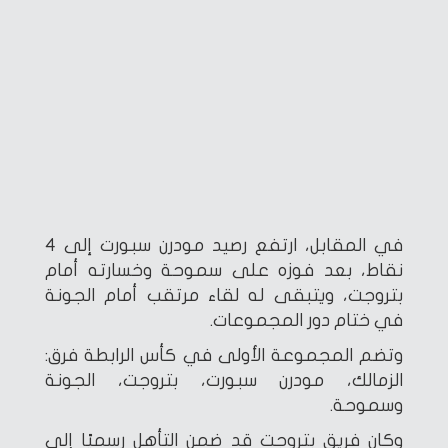
في المقابل، ارتفع رصيد مودرن سبورت إلى 4
نقاط، بعد فوزه على سموحة وخسارته أمام
بتروجت، ويتبقى له لقاء مرتقب أمام الجونة
في ختام دور المجموعات.
وتضم المجموعة الأولى في كأس الرابطة فرق:
الزمالك، مودرن سبورت، بتروجت، الجونة
وسموحة.
وكان فريق بتروجت قد ضمن التأهل رسميًا إلى