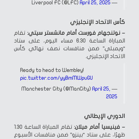
April 25, 2025
— Liverpool FC (@LFC)
كأس الاتحاد الإنجليزي
– نوتنجهام فورست أمام مانشستر سيتي:
تقام
المباراة الساعة 6.30 مساء اليوم، على ستاد
“ويمبلي” ضمن منافسات نصف نهائي كأس
الاتحاد الإنجليزي.
Ready to head to Wembley! ️
pic.twitter.com/yyBmMWpuGU
April 25,
— Manchester City (@ManCity)
2025
الدوري الإيطالي
– فينيسيا أمام ميلان:
تقام المباراة الساعة 1.30
ظهرًا، على ستاد “بينزو” ضمن منافسات الأسبوع