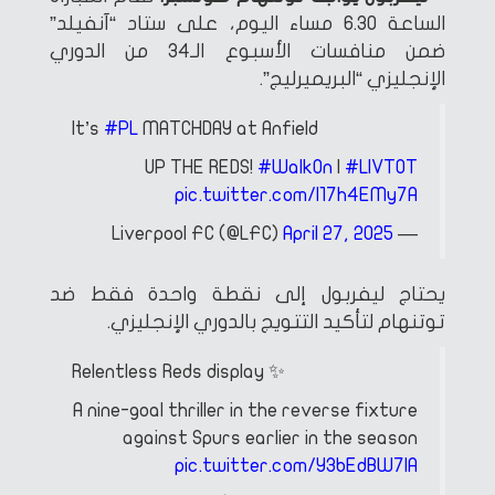
الساعة 6.30 مساء اليوم، على ستاد “آنفيلد”
ضمن منافسات الأسبوع الـ34 من الدوري
الإنجليزي “البريميرليج”.
It’s
#PL
MATCHDAY at Anfield
UP THE REDS!
#WalkOn
|
#LIVTOT
pic.twitter.com/I17h4EMy7A
April 27, 2025
— Liverpool FC (@LFC)
يحتاج ليفربول إلى نقطة واحدة فقط ضد
توتنهام لتأكيد التتويج بالدوري الإنجليزي.
Relentless Reds display ✨
A nine-goal thriller in the reverse fixture
against Spurs earlier in the season
pic.twitter.com/Y3bEdBW7IA