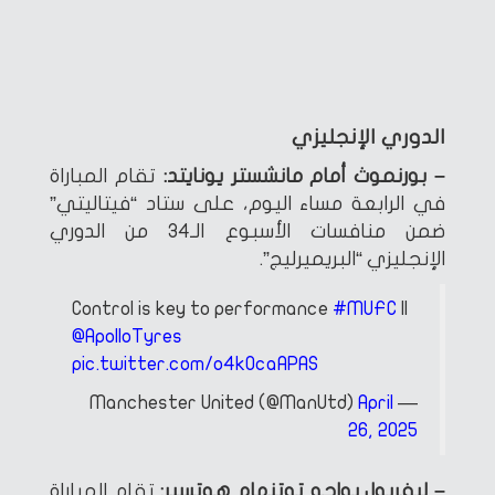
الدوري الإنجليزي
– بورنموث أمام مانشستر يونايتد:
تقام المباراة
في الرابعة مساء اليوم، على ستاد “فيتاليتي”
ضمن منافسات الأسبوع الـ34 من الدوري
الإنجليزي “البريميرليج”.
Control is key to performance
#MUFC
||
@ApolloTyres
pic.twitter.com/o4kOcaAPAS
April
— Manchester United (@ManUtd)
26, 2025
– ليفربول يواجه توتنهام هوتسبر:
تقام المباراة