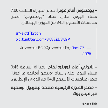
– يوفنتوس أمام مونزا:
تقام المباراة الساعة 7:00
مساء اليوم، على ستاد “يوفنتوس” ضمن
منافسات الأسبوع الـ34 من الدوري الإيطالي.
#NextMatch
pic.twitter.com/SK8EjW8K2V
April 25,
— JuventusFC (@juventusfc)
2025
– نابولي أمام تورينو:
تقام المباراة الساعة 9:45
مساء اليوم، على ستاد “دييجو أرماندو مارادونا”
ضمن منافسات الأسبوع الـ34 من الدوري الإيطالي.
– مصدر الصورة الرئيسية صفحة ليفربول الرسمية
عبر فيس بوك
Share this: