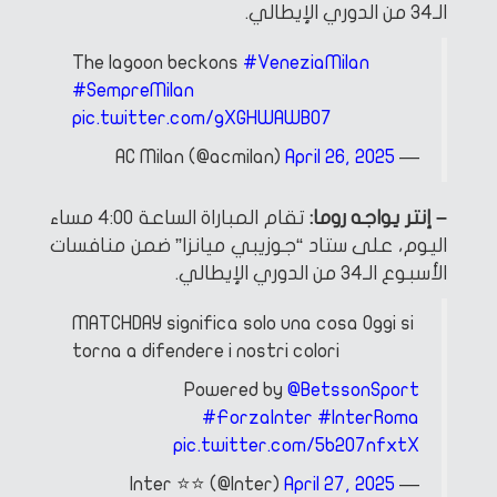
الـ34 من الدوري الإيطالي.
The lagoon beckons
#VeneziaMilan
#SempreMilan
pic.twitter.com/gXGHWAWBO7
April 26, 2025
— AC Milan (@acmilan)
– إنتر يواجه روما:
تقام المباراة الساعة 4:00 مساء
اليوم، على ستاد “جوزيبي ميانزا” ضمن منافسات
الأسبوع الـ34 من الدوري الإيطالي.
MATCHDAY significa solo una cosa
Oggi si
torna a difendere i nostri colori
Powered by
@BetssonSport
#ForzaInter
#InterRoma
pic.twitter.com/5b207nfxtX
April 27, 2025
— Inter ⭐⭐ (@Inter)