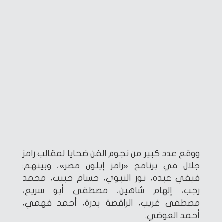
ووقع عدد كبير من نجوم الفن ضحايا لمقالب رامز
جلال في برنامج «رامز إيلون مصر»، وبينهم:
فيفي عبده، نور النبوي، حسام حبيب، محمد
رجب، إلهام شاهين، مصطفى أبو سريع،
مصطفى غريب، الراقصة بدرة، أحمد فهمي،
أحمد العوضي.