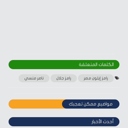
الكلمات المتعلقة‎
رامز إيلون مصر
رامز جلال
ناصر منسي
مواضيع ممكن تعجبك
أحدث الأخبار