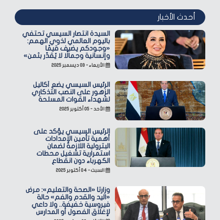
أحدث الأخبار
السيدة انتصار السيسي تحتفي
باليوم العالمي لذوي الهمم:
«وجودكم يضيف قيمًا
وإنسانية وجمالًا لا يُقدّر بثمن»
الأربعاء - ٠٣ ديسمبر ٢٠٢٥
الرئيس السيسي يضع أكاليل
الزهور على النصب التذكاري
لشهداء القوات المسلحة
الأحد - ٠٥ أكتوبر ٢٠٢٥
الرئيس السيسي يؤكد على
أهمية تأمين الإمدادات
البترولية اللازمة لضمان
استمرارية تشغيل محطات
الكهرباء دون انقطاع
السبت - ٠٤ أكتوبر ٢٠٢٥
وزارتا «الصحة والتعليم»: مرض
«اليد والقدم والفم» حالة
فيروسية خفيفة.. ولا داعي
لإغلاق الفصول أو المدارس