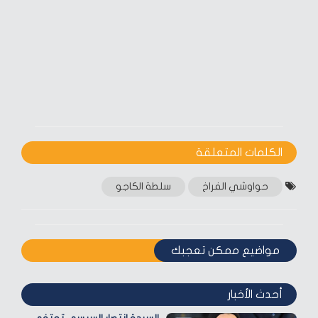
الكلمات المتعلقة‎
حواوشي الفراخ
سلطة الكاجو
مواضيع ممكن تعجبك
أحدث الأخبار