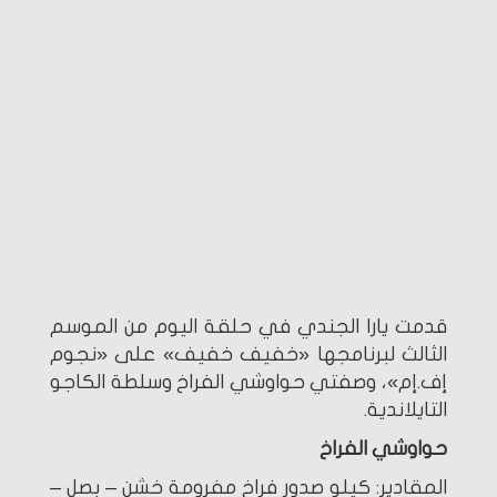
قدمت يارا الجندي في حلقة اليوم من الموسم
الثالث لبرنامجها «خفيف خفيف» على «نجوم
إف.إم»، وصفتي حواوشي الفراخ وسلطة الكاجو
التايلاندية.
حواوشي الفراخ
المقادير: كيلو صدور فراخ مفرومة خشن – بصل –