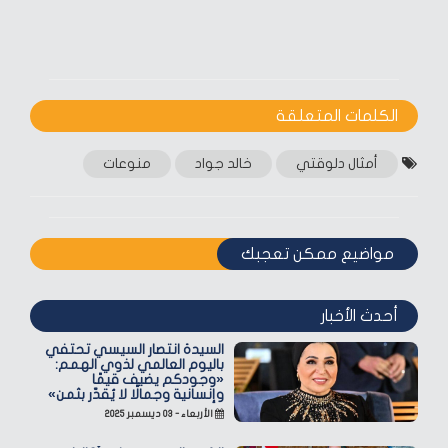
الكلمات المتعلقة‎
أمثال دلوقتي
خالد جواد
منوعات
مواضيع ممكن تعجبك
أحدث الأخبار
السيدة انتصار السيسي تحتفي
باليوم العالمي لذوي الهمم:
«وجودكم يضيف قيمًا
وإنسانية وجمالًا لا يُقدّر بثمن»
الأربعاء - ٠٣ ديسمبر ٢٠٢٥