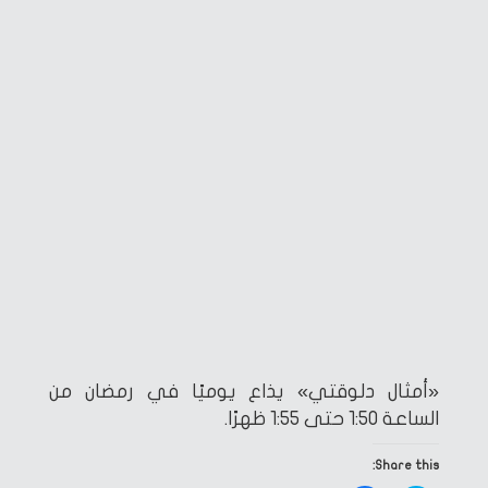
«أمثال دلوقتي» يذاع يوميًا في رمضان من
الساعة 1:50 حتى 1:55 ظهرًا.
Share this: