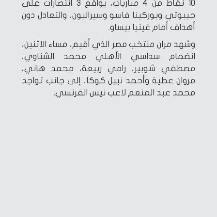
10 نقاط من 4 مباريات، بواقع 3 انتصارات على
جيبوتي وبوركينا فاسو وسيراليون، والتعادل دون
أهداف أمام غينيا بيساو.
وشهد مران منتخب مصر الذي أقيم، مساء الاثنين،
انضمام سداسي الأهلي محمد الشناوي،
مصطفي شوبير، رامي ربيعة، محمد هاني،
مروان عطية وأحمد نبيل كوكا، إلى جانب تواجد
محمد عبد المنعم لاعب نيس الفرنسي.