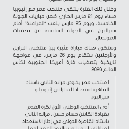
وخلال تلك الفترة يلتقي منتخب مصر مع إثيوبيا
مساء يوم 21 مارس الجاري ضمن مباريات الجولة
الخامسة، ويوم 25 مارس يلعب “الفراعنة” أمام
سيراليون في الجولة السادسة من تصفيات
المونديال.
وستكون هناك مباراة مثيرة بين منتخبي البرازيل
والأرجنتين ستقام يوم 26 مارس، في مواجهة
تاريخية بتصفيات قارة أمريكا الجنوبية لكأس
العالم 2026.
| منتخب مصر يخوض مرانه الثاني باستاد
القاهرة استعدادا لمباراتي إثيوبيا و
سيراليون
أدى المنتخب الوطنى الأول لكرة القدم
بقيادة الكابتن حسام حسن ، مرانه الثانى
باستاد القاهرة الدولي في إطار الاستعداد
لمباراتي إثيوبيا وسيراليون المقرر لهما