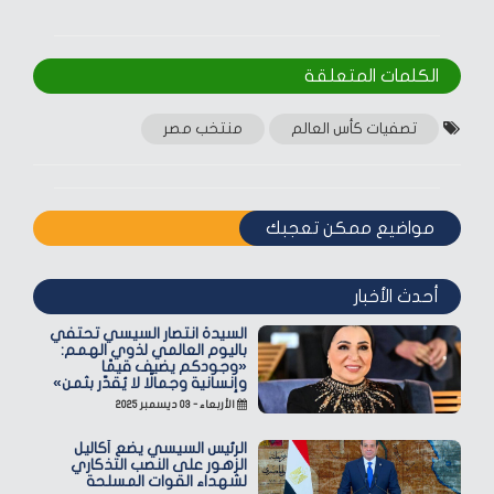
الكلمات المتعلقة‎
تصفيات كأس العالم
منتخب مصر
مواضيع ممكن تعجبك
أحدث الأخبار
السيدة انتصار السيسي تحتفي
باليوم العالمي لذوي الهمم:
«وجودكم يضيف قيمًا
وإنسانية وجمالًا لا يُقدّر بثمن»
الأربعاء - ٠٣ ديسمبر ٢٠٢٥
الرئيس السيسي يضع أكاليل
الزهور على النصب التذكاري
لشهداء القوات المسلحة