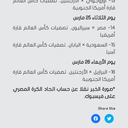
13- أوروجواي × الأرجنتين.. تصفيات كأس العالم
قارة أمريكا الجنوبية.
يوم الثلاثاء 25 مارس
14- مصر × سيراليون.. تصفيات كأس العالم قارة
أفريقيا.
15- السعودية × اليابان.. تصفيات كأس العالم قارة
آسيا.
يوم الأربعاء 26 مارس
16- البرازيل × الأرجنتين.. تصفيات كأس العالم قارة
أمريكا الجنوبية.
*صورة الخبر نقلا عن حساب اتحاد الكرة المصري
على فيسبوك.
Share this:
Click
Click
to
to
share
share
on
on