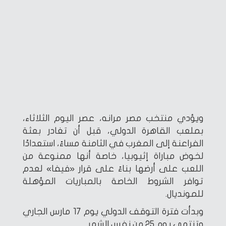
ويؤدي منتخب مصر مرانه، عصر اليوم الثلاثاء،
بملعب القاهرة الدولي، قبل أن تغادر بعثة
الفراعنة إلى المغرب في الثامنة مساءً، استعدادًا
لخوض مباراة إثيوبيا، خاصة أنها ممنوعة من
اللعب على أرضها بناءً على قرار «فيفا» لعدم
توافر الشروط الخاصة بالمباريات المؤهلة
للمونديال.
وبدأت فترة التوقف الدولي يوم 17 مارس الجاري
وتنتهي يوم 25 من نفس الشهر.