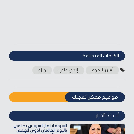
الكلمات المتعلقة‎
أسرار النجوم
إنجي علي
ويزو
مواضيع ممكن تعجبك
أحدث الأخبار
السيدة انتصار السيسي تحتفي
باليوم العالمي لذوي الهمم: