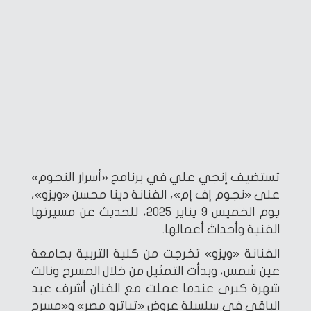
تستضيف إنجي علي في برنامج «أسرار النجوم»
على «نجوم إف إم»، الفنانة دينا محسن «ويزو»،
يوم الخميس 9 يناير 2025، للحديث عن مسيرتها
الفنية وأحداث أعمالها.
الفنانة «ويزو» تخرجت من كلية التربية بجامعة
عين شمس، وبدأت التمثيل من خلال المسرح ونالت
شهرة كبرى عندما عملت مع الفنان أشرف عبد
الباقي في سلسلة عروض «تياترو مصر» و«مسرح