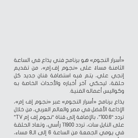
«أسرار النجوم» هو برنامج فني يذاع في الساعة
الثامنة مساءً على «نجوم إف.إم»، من تقديم
إنجي علي، يتم فيه استضافة فنان جديد كل
حلقة، ليحكي آخر أخباره والأحداث الخاصة به
وكواليس أعماله الفنية.
يذاع برنامج «أسرار النجوم» عبر «نجوم إف إم»،
الإذاعة الأفضل في مصر والعالم العربي، من خلال
تردد “100.6”، بالإضافة إلى قناة “نجوم إف إم TV”
على النايل سات، تردد 11900 رأسي، وتعاد الحلقة
في يومي الجمعة من الساعة 6 إلى الـ8 مساء،