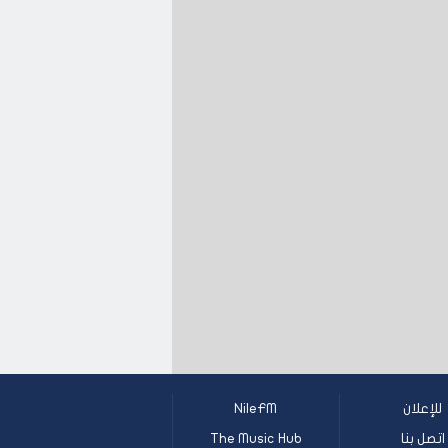
للإعلان
NileFM
اتصل بنا
The Music Hub