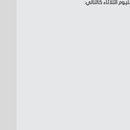
وم الثلاثاء كالتالي: