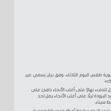
لجوية طقس اليوم الثلاثاء، وفق بيان رسمي عبر
ك».
ل للدفء نهارًا على أغلب الأنحاء دافئ على
لبرودة ليلًا على أغلب الأنحاء يصل لحد
 سيناء.
 يشهد اليوم سقوط أمطار متوسطة ورعدية