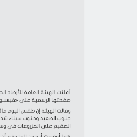
أعلنت الهيئة العامة للأرصاد ا
صفحتها الرسمية على «فيسبو
وقالت الهيئة إن طقس اليوم مائ
جنوب الصعيد وجنوب سيناء شديد ا
الصقيع على المزروعات في وسط
كما أوضحت أنه من المتوقع أن