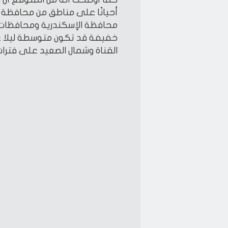
أحيانًا على مناطق من محافظة م
محافظة الإسكندرية ومحافظات 
خفيفة قد تكون متوسطة ليلا ع
القناة وشمال الصعيد على فترا