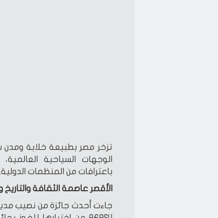
تزخر مصر بطبيعة خلابة ومدن
الوجهات السياحية العالمية،
باعترافات من المنظمات الدولية.
الأقصر عاصمة الثقافة والتاريخ و
جاءت أحدث جائزة من نصيب مدينة
AFASU عن اختيارها للفوز ب