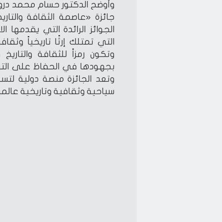
جائزة «عاصمة الثقافة والتار
التي تمتلك إرثًا تاريخياً وثقاف
وتكون رمزاً للثقافة والتاريخ 
بجهودها في الحفاظ على التراث
وتعد الجائزة منصة دولية لتس
سياحية وثقافية وتاريخية عالمي