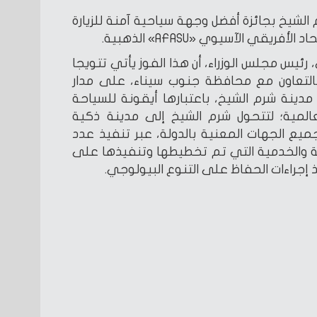
دينة شرم الشيخ بجائزة أفضل وجهة سياحية آمنة للزيارة
يقي الآسيوي «AFASU» الذهبية.
يس مجلس الوزراء، أن هذا الفوز يأتي تتويجا
التعاون مع محافظة جنوب سيناء، على مدار
 مدينة شرم الشيخ، باعتبارها أيقونة للسياحة
المية؛ لتتحول شرم الشيخ إلى مدينة ذكية
يع الجهات المعنية بالدولة، عبر تنفيذ عدد
ية والخدمية التي تم تخطيطها وتنفيذها على
إجراءات الحفاظ على التنوع البيولوجي.