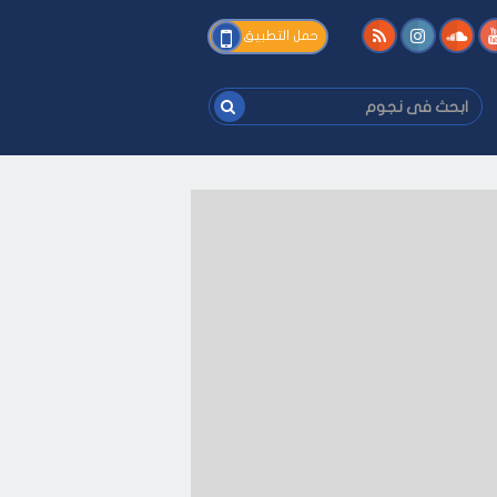
فى
حمل التطبيق
نجوم
ابحث
فى
نجوم
ك
-