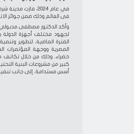
في عام 2024، فازت م
فى العالم وذلك ضمن جوائز الاتحاد الأفر
وأكد الدكتور مصطفى مدبولي، رئ
لجهود مختلف أجهزة الدولة ب
الفترة الماضية، لتطوير وتنمية
المصرية ووجهة المؤتمرات الع
خضراء، وذلك من خلال تكاتف جم
كبير من مشروعات البنية التحت
أسس مستدامة، إلى جانب تنفيذ 