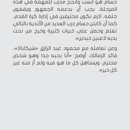
حسام هو أنسب وأنجح مدرب للمهمة في هذه
المرحلة، يجب أن يدعمه الجمهور ويقفون
خلفه، لازم نكون محترفين في إدارة كرة القدم،
كما أن كابتن حسام درب العديد من الأندية بالتالي
تعلم وحصل على خبرات كثيرة وخرج من تحت
يديه لاعبين جيدين».
وعن تعامله مع محمود عبد الرازق «شيكابالا»،
قائد الزمالك، أوضح: «أنا بحبه جدا وهو شخص
محترم، ويستاهل كل ما هو فيه ولم أر منه غير
كل خير».