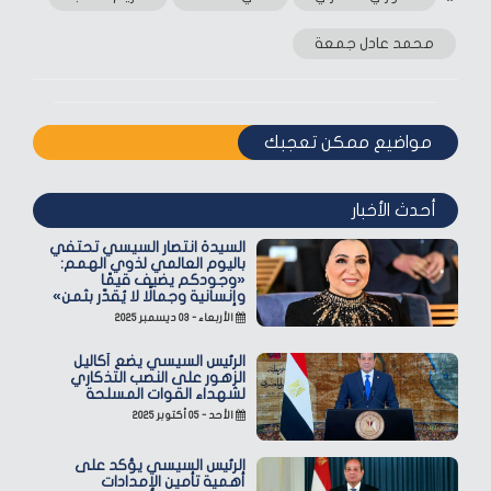
محمد عادل جمعة
مواضيع ممكن تعجبك
أحدث الأخبار
السيدة انتصار السيسي تحتفي
باليوم العالمي لذوي الهمم:
«وجودكم يضيف قيمًا
وإنسانية وجمالًا لا يُقدّر بثمن»
الأربعاء - ٠٣ ديسمبر ٢٠٢٥
الرئيس السيسي يضع أكاليل
الزهور على النصب التذكاري
لشهداء القوات المسلحة
الأحد - ٠٥ أكتوبر ٢٠٢٥
الرئيس السيسي يؤكد على
أهمية تأمين الإمدادات