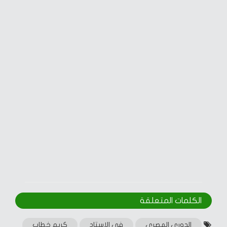
الكلمات المتعلقة‎
الدوري المصري
في الاستاد
كريم خطاب