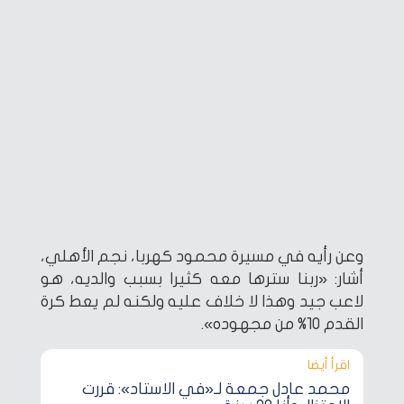
وعن رأيه في مسيرة محمود كهربا، نجم الأهلي،
أشار: «ربنا سترها معه كثيرا بسبب والديه، هو
لاعب جيد وهذا لا خلاف عليه ولكنه لم يعط كرة
القدم 10% من مجهوده».
اقرأ أيضا‎
محمد عادل جمعة لـ«في الاستاد»: قررت