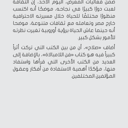
ضمن فعاليات المعرض، اليوم الأحد، إن الثقافة
لعبت دورًا كبيرًا في نجاحه، موضحًا أنه اكتسب
منظورًا مختلفًا للحياة خلال مسيرته الاحترافية
خارج مصر وتعامله مع ثقافات متنوعة، موضحا
أنه حينما عاش الحياة برؤية أوروبية تغيرت نظرته
للأمور بشكل كبير.
أضاف «صلاح»، أن من بين الكتب التي تركت أثراً
كبيراً فيه هو كتاب «فن اللامبالاة»، بالإضافة إلى
العديد من الكتب الأخرى التي قرأها واستفاد
منها، مؤكدًا أهمية الاستفادة من أفكار وعقول
المؤلفين المختلفين.