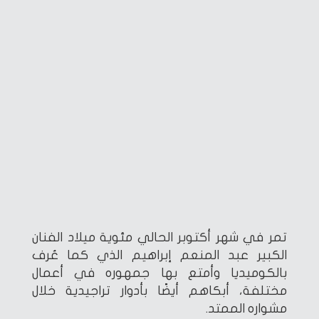
تمر في شهر أكتوبر الحالي مئوية ميلاد الفنان
الكبير عبد المنعم إبراهيم الذي كما عُرف
بالكوميديا وأمتع بها جمهوره في أعمال
مختلفة، أبكاهم أيضًا بأدوار تراجيدية خلال
مشواره الممتد.