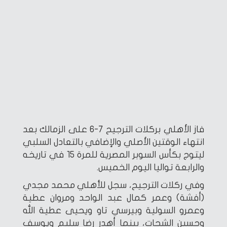
فاز الأهلي بركلات الترجيح 7-6 على الزمالك بعد
انتهاء الوقتين الأصلي والإضافي بالتعادل السلبي
ليتوج بكأس السوبر المصرية للمرة 15 في تاريخه
والرابعة تواليا اليوم الخميس.
وفي ركلات الترجيح، سجل للأهلي محمد مجدي
(أفشة) وعمر كمال عبد الواحد ومروان عطية
وعمرو السولية وبيرسي تاو ويحيى عطية الله
وحسين الشحات، بينما أهدر رضا سليم ويوسف