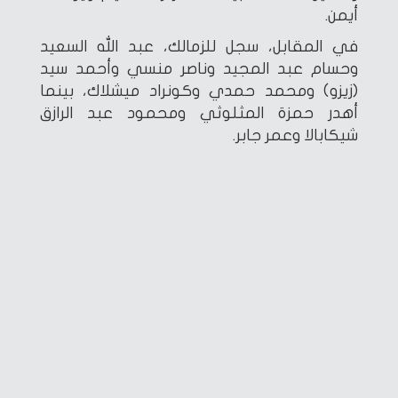
أيمن.
في المقابل، سجل للزمالك، عبد الله السعيد
وحسام عبد المجيد وناصر منسي وأحمد سيد
(زيزو) ومحمد حمدي وكونراد ميشلاك، بينما
أهدر حمزة المثلوثي ومحمود عبد الرازق
شيكابالا وعمر جابر.