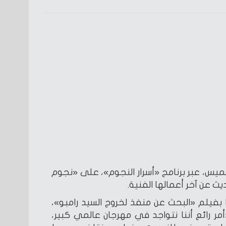
يس، عبر برنامج «أسرار النجوم»، على «نجوم
يث عن آخر أعمالها الفنية.
بفيلم «البحث عن منفذ لخروج السيد رامبو»،
ر رائع أننا نتواجد في مهرجان عالمي كبير،