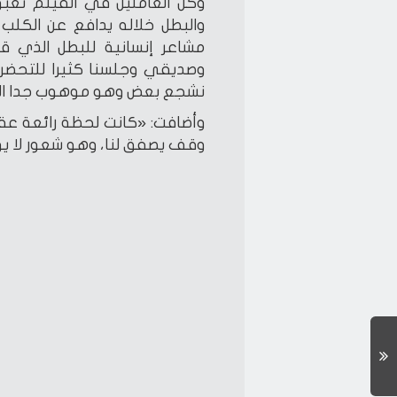
وكل العاملين في الفيلم تعب
والبطل خلاله يدافع عن الكلب
مشاعر إنسانية للبطل الذي ق
وصديقي وجلسنا كثيرا للتحضر لل
نشجع بعض وهو موهوب جدا ال
وأضافت: «كانت لحظة رائعة عق
وقف يصفق لنا، وهو شعور لا 