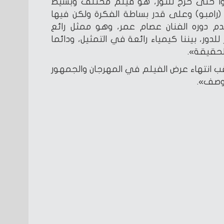
وا حتى خرج للنور، هو فيلم مختلف وبسيط
 (رامبو) وعلى قدر بساطة الفكرة ولكن فيها
دم دوره الفنان عصام عمر، وهو ممثل رائع
دور، بيننا كيمياء رائعة في التمثيل، ودائما
حقيقة».
ب انتهاء عرض الفيلم في المهرجان والجمهور
يوصف».