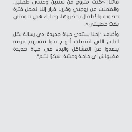
قائلا: «كنت متزوج من سنتين وعندي طفلين،
وانفصلت عن زوجتي وقررنا قرار إننا نعمل فترة
خطوبة والأطفال يحضروها، وعلياء هي دلوقتي
بقت خطيبتي».
وأضاف: “إحنا بنبتدي حياة جديدة، دي رسالة لكل
الناس اللي انفصلت أنهم يدوا نفسهم فرصة
يبعدوا عن المشاكل والبدء في حياة جديدة
مفيهاش أي حاجة وحشة.. شكرًا لكم”.