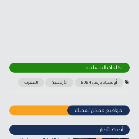
الكلمات المتعلقة‎
أولمبياد باريس 2024
الأرجنتين
المغرب
مواضيع ممكن تعجبك
أحدث الأخبار