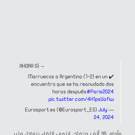
AHORA SÍ: –
✔️ Marruecos a Argentina (1-2) en un
encuentro que se ha reanudado dos
horas después
#Paris2024
pic.twitter.com/4H1psUafiw
July
— Eurosport.es (@Eurosport_ES)
24, 2024
وأمام 35 ألف متفرّج، انتهى اللقاء بتعادل مثير