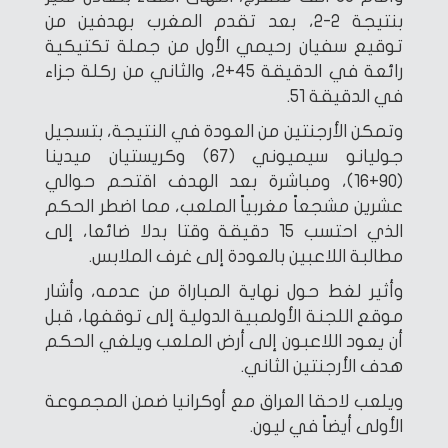
بنتيجة 2-2، بعد تقدم المغرب بهدفين من
توقيع سفيان رحيمي الأول من جملة تكتيكية
رائعة في الدقيقة 45+2، والثاني من ركلة جزاء
في الدقيقة 51.
وتمكن الأرجنتين من العودة في النتيجة، بتسجيل
جوليانو سيميوني (67) وكريستيان ميدينا
(90+16)، ومباشرة بعد الهدف اقتحم حوالي
عشرين مشجعاً مغربياً الملعب، مما اضطر الحكم
الذي احتسب 15 دقيقة وقتا بدلا ضائعا، إلى
مطالبة اللاعبين بالعودة إلى غرف الملابس.
وأثير لغط حول نهاية المباراة من عدمه، وأشار
موقع اللجنة الأولمبية الدولية إلى توقفها، قبل
أن يعود اللاعبون إلى أرض الملعب ويلغي الحكم
هدف الأرجنتين الثاني.
ويلعب لاحقا العراق مع أوكرانيا ضمن المجموعة
الأولى أيضاً في ليون.