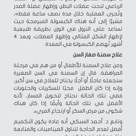
الرباعي لنحت عضلات البطن وإظهار عضلة الصدر
وتُجرى العملية خلال مدة نصف ساعة فقط»،
مشيرًا إلى أنه هناك الكبسولة المبرمجة حيث
تساعد على النزول في الوزن بطريقة طبيعية
لإظهار الشكل المثالي وإظهار العضلات، وبعد 4
أشهر تُهضم الكبسولة في المعدة.
علاج سمنة صغار السن
وعن علاج السمنة للأطفال أو من هم في مرحلة
المراهقة، قال إن السمنة في السن الصغيرة
ستجعله عاجلًا أو آجلًا يحتاج للعلاج في سن أكبر،
وإنه إذا كان الطفل محبًا للسكريات والحلويات
ففي تلك الحالة نحتاج لتحويل المسار، لأنه
الأفضل في تلك الحالة وأيضًا إذا كان هناك
شكوى من مرض السكر أو ارتجاع المريء.
وتابع د. أحمد السبكي أنه عادة يكون التكميم
أفضل لعدم الحاجة لتناول الفيتامينات والمتابعة