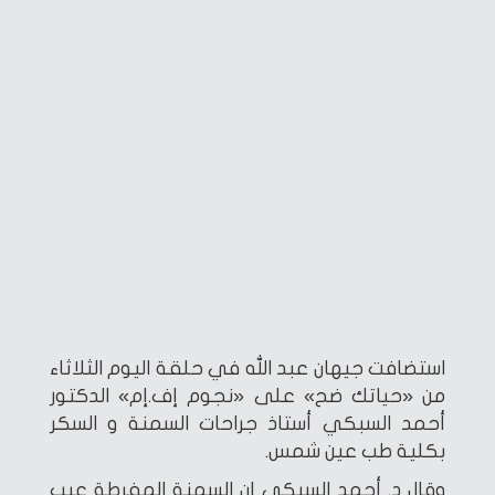
استضافت جيهان عبد الله في حلقة اليوم الثلاثاء
من «حياتك ضح» على «نجوم إف.إم» الدكتور
أحمد السبكي أستاذ جراحات السمنة و السكر
بكلية طب عين شمس.
وقال د. أحمد السبكي إن السمنة المفرطة عيب