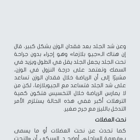
وعن شد الجلد بعد فقدان الوزن بشكل كبير، قال
إن هناك الـ«جيو بلازما» وهو إجراء بدون جراحة
تحت الجلد يجعل الجلد يقل في الطول ويزيد في
السمك وتعتمد على درجة النزول في الوزن،
مشيرًا إلى أن الرياضة خلال فقدان الوزن تساعد
على شد الجلد فتساعد مع الجيوبلازما، لكن من
لا يمارس الرياضة خلال التخسيس فتكون كمية
الترهلات أكبر ففي هذه الحالة يستلزم الأمر
التدخل بالليزر مع جرح صغير.
نحت العضلات
كما تحدث عن نحت العضلات أو ما يسمى
بـ«فورمة الساحل»، أوضح د. السبكي أن «النحت