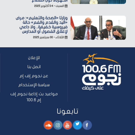
الكهرباء دون انقطاع
السبت - ٠٤ أكتوبر ٢٠٢٥
وزارتا «الصحة والتعليم»: مرض
«اليد والقدم والفم» حالة
فيروسية خفيفة.. ولا داعي
لإغلاق الفصول أو المدارس
الثلاثاء - ٣٠ سبتمبر ٢٠٢٥
للإعلان
اتصل بنا
عن نجوم إف إم
سياسة الإستخدام
مواعيد بث إذاعة نجوم إف
إم 100.6
تابعونا