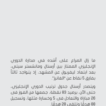
ما زال الصراع على أشده في صدارة الدوري
الإنجليزي الممتاز بين أرسنال ومانشستر سيتي،
بعد ابتعاد ليفربول عن المشهد، إذ يتواجد ثالثاً
بفارق 5 نقاط عن “الغانرز”.
ويتصدر أرسنال جدول ترتيب الدوري الإنجليزي،
حتى الآن، برصيد 83 نقطة، جمعها من الفوز فى
26 مباراة والتعادل فى 5 وخسارة مثلها، وتسجيل
88 هدفًا وتلقي 28 هدفًا.