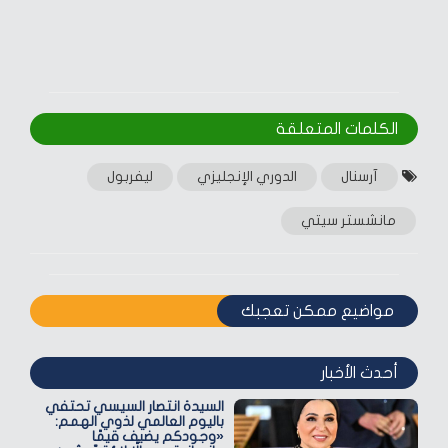
الكلمات المتعلقة‎
آرسنال
الدوري الإنجليزي
ليفربول
مانشستر سيتي
مواضيع ممكن تعجبك
أحدث الأخبار
السيدة انتصار السيسي تحتفي
باليوم العالمي لذوي الهمم:
«وجودكم يضيف قيمًا