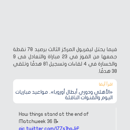
فيما يحتل ليفربول المركز الثالث برصيد 78 نقطة
جمعها من الفوز في 23 مباراة والتعادل فى 9
والخسارة في 4 لقاءات وتسجيل 81 هدفًا وتلقي
38 هدفًا.
اقرأ أيضا‎
«الأهلي ودوري أبطال أوروبا».. مواعيد مباريات
اليوم والقنوات الناقلة
How things stand at the end of
Matchweek 36 📝
pic.twitter.com/lZZs1haJiF