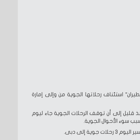
يران” استئناف رحلاتها الجوية من وإلى إمارة
ذ قليل إلى أن توقف الرحلات الجوية جاء ليوم
بب سوء الأحوال الجوية.
 جوية إلى دبى.