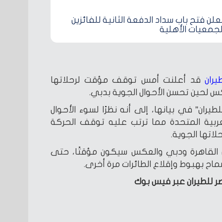
لن فتح باب سداد الدفعة الثانية للفائزين
جمعيات الأهلية
يران
قد أعلنت أمس توقف مؤقت لرحلاتها
كس لحين تحسن الأحوال الجوية بدبي.
يران” في بيانها، إلى أنه نظرًا لسوء الأحوال
العربية المتحدة مما ترتب عليه توقف الحركة
اتها الجوية.
 القاهرة ودبي والعكس سيكون مؤقتًا، حتى
ماح بهبوط وإقلاع الطائرات مرة أخرى.
ر للطيران عبر فيس بوك