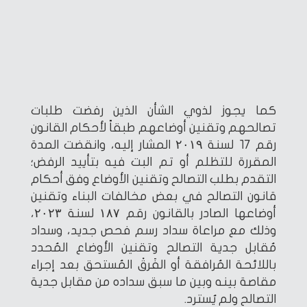
كما يجوز لذوي الشأن الذين رفضت طلبات
تصالحهم وتقنين أوضاعهم طبقاً لأحكام القانون
رقم ١٧ لسنة ۲۰۱۹ المشار إليه، وانقضت المدة
المقررة للتظلم أو تم البت فيه بتأييد الرفض؛
التقدم بطلب التصالح وتقنين الأوضاع وفق أحكام
قانون التصالح في بعض مخالفات البناء وتقنين
أوضاعها الصادر بالقانون رقم ۱۸۷ لسنة ۲۰۲۳،
وذلك مع مراعاة سداد رسم فحص جديد، وسداد
مُقابل جدية التصالح وتقنين الأوضاع المُحدد
باللائحة المُرافقة أو الفَرقْ المُستحق بعد إجراء
مقاصة بينه وبين ما سبق سداده من مقابل جدية
التصالح ولم يُسترد.