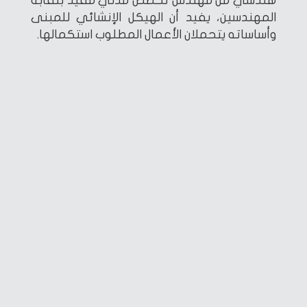
هندسي من مهندس تخصص مدني مقيد بنقابة
المهندسين، يفيد أن الهيكل الإنشائي للمبنى
وأساساته يتحملان الأعمال المطلوب استكمالها.