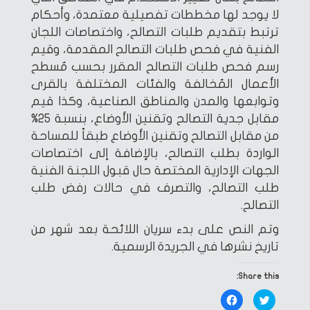
لا يوجد لها مخططات تفصيلية معتمدة، وأحكام
ترتبط بتقديم طلبات التصالح، واختصاصات اللجان
الفنية في فحص طلبات التصالح المقدمة، وقيم
رسم فحص طلبات التصالح المقرر بحسب مُسطح
الأعمال المُخالفة والفئات المختلفة بالقرى
وتوابعها والمدن والمناطق الصناعية، وكذا قيم
مقابل جدية التصالح وتقنين الأوضاع، بنسبة 25%
من مقابل التصالح وتقنين الأوضاع طبقاً للمساحة
الواردة بطلب التصالح، بالإضافة إلى اختصاصات
الجهات الإدارية المختصة حال قبول اللجنة الفنية
طلب التصالح، والتصرف في حالات رفض طلب
التصالح.
وتم النص على بدء سريان اللائحة بعد شهر من
تاريخ نشرها في الجريدة الرسمية.
Share this:
Click
Click
to
to