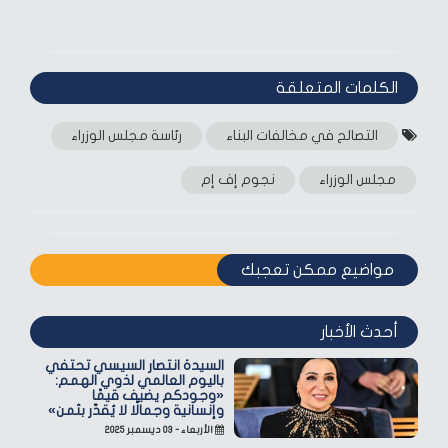
الكلمات المتعلقة‎
التصالح في مخالفات البناء
رئاسة مجلس الوزراء
مجلس الوزراء
نجوم إف إم
مواضيع ممكن تعجبك
أحدث الأخبار
السيدة انتصار السيسي تحتفي
باليوم العالمي لذوي الهمم:
«وجودكم يضيف قيمًا
وإنسانية وجمالًا لا يُقدّر بثمن»
الأربعاء - ٠٣ ديسمبر ٢٠٢٥