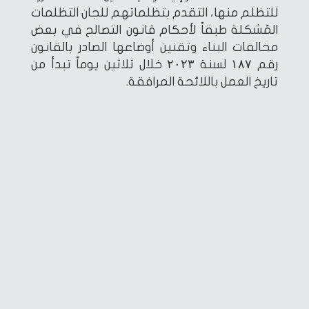
للتظلم منها، التقدم بتظلماتهم للجان التظلمات
المُشكلة طبقاً لأحكام قانون التصالح في بعض
مخالفات البناء وتقنين أوضاعها الصادر بالقانون
رقم ۱۸۷ لسنة ۲۰۲۳ خلال ثلاثين يوماً تبدأ من
تاريخ العمل باللائحة المرافقة.