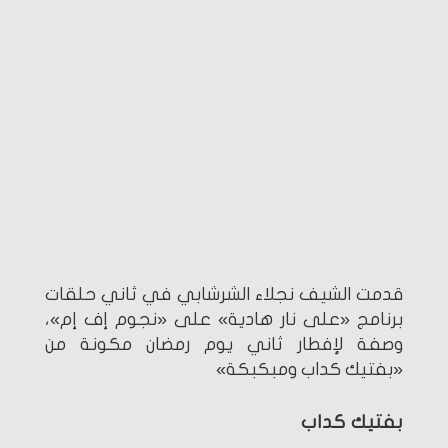
قدمت الشيف نجلاء الشرشابي في ثاني حلقات
برنامج «على نار هادية» على «نجوم إف إم»،
وصفة لإفطار ثاني يوم رمضان مكونة من
«بفتيك كداب ومبكبكة»
بفتيك كداب