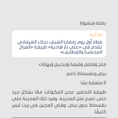
بصلة مبشورة
اقرأ أيضا‎
فطار أول يوم رمضان| الشيف نجلاء الشرشابي
تقدم في «على نار هادية» طريقة «الفراخ
المحشية والقطايف»
ملح وفلفل وقرفة وزنجبيل وبهارات
بيض وبقسماط ناعم
2 ملعقة نشا
طريقة التحضير: عجن المكونات معًا بشكل جيد
حتى تصبح مثل العجينة، وفرد تلك العجينة على
بقسماط بدون بيض، وقلي العجين في زيت ليس
كثيفًا.