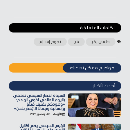
الكلمات المتعلقة‎
حلمي بكر
فن
نجوم إف إم
مواضيع ممكن تعجبك
أحدث الأخبار
السيدة انتصار السيسي تحتفي
باليوم العالمي لذوي الهمم:
«وجودكم يضيف قيمًا
وإنسانية وجمالًا لا يُقدّر بثمن»
الأربعاء - ٠٣ ديسمبر ٢٠٢٥
الرئيس السيسي يضع أكاليل