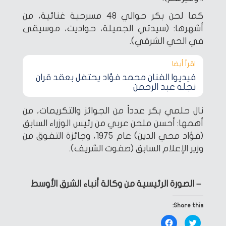
كما لحن بكر حوالي 48 مسرحية غنائية، من
أشهرها: (سيدتي الجميلة، حواديت، موسيقى
في الحي الشرقي).
اقرأ أيضا‎
فيديو| الفنان محمد فؤاد يحتفل بعقد قران
نجله عبد الرحمن
نال حلمي بكر عدداً من الجوائز والتكريمات، من
أهمها: أحسن ملحن عربي من رئيس الوزراء السابق
(فؤاد محي الدين) عام 1975، وجائزة التفوق من
وزير الإعلام السابق (صفوت الشريف).
– الصورة الرئيسية من وكالة أنباء الشرق الأوسط
Share this:
Click
Click