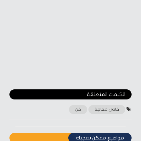
الكلمات المتعلقة‎
فادي خفاجة
فن
مواضيع ممكن تعجبك