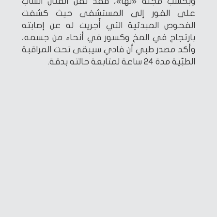
وبحسب مجلة «لها»، فقد نُقل الفنان الشاب
على الفور إلى المستشفى حيث كشفت
الفحوص المبدئية التي أُجريت له عن إصابته
بارتجاج في المخ وكسور في أنحاء من جسمه،
وأكد مصدر طبي أن فادي سيبقى تحت المراقبة
الطبّية مدة 24 ساعة لمتابعة حالته بدقة.