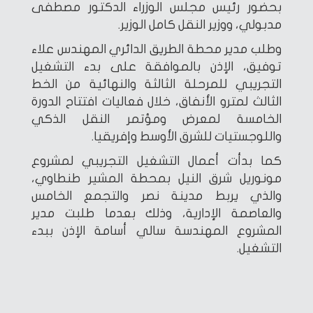
بحضور رئيس مجلس الوزراء الدكتور مصطفى
مدبولي، ووزير النقل كامل الوزير.
وطلب مدير محطة الطريق الدائري المهندس علاء
توفيق، الإذن بالموافقة على بدء التشغيل
التجريبي للمرحلة الثالثة والنهائية من الخط
الثالث لمترو الأنفاق، خلال فعاليات افتتاح الدورة
الخامسة لمعرض ومؤتمر النقل الذكي
واللوجستيات للشرق الأوسط وإفريقيا.
كما بدأت أعمال التشغيل التجريبي لمشروع
مونوريل شرق النيل بمحطة المشير طنطاوي،
والذي يربط مدينة نصر والتجمع الخامس
والعاصمة الإدارية، وذلك بعدما طلبت مدير
المشروع المهندسة سالي أسامة الإذن ببدء
التشغيل.