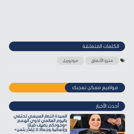
الكلمات المتعلقة‎
مترو الأنفاق
مونوريل
مواضيع ممكن تعجبك
أحدث الأخبار
السيدة انتصار السيسي تحتفي
باليوم العالمي لذوي الهمم:
«وجودكم يضيف قيمًا
وإنسانية وجمالًا لا يُقدّر بثمن»