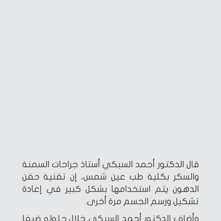
قال الدكتور أحمد السبكي أستاذ جراحات السمنة
والسكر بكلية طب عين شمس، إن تقنية حقن
الدهون يتم استخدامها بشكل كبير في إعادة
تشكيل ورسم الجسم مرة أخرى.
وأضاف الدكتور أحمد السبكي خلال حلوله ضيفا