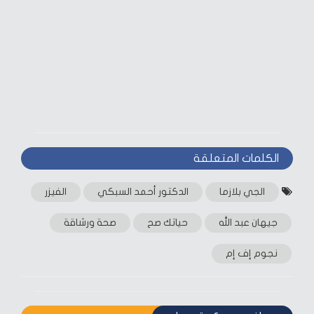
الكلمات المتعلقة‎
الجي بلازما
الدكتور أحمد السبكي
الفيزر
جيهان عبد الله
حياتك صح
صحة ورشاقة
نجوم إف إم