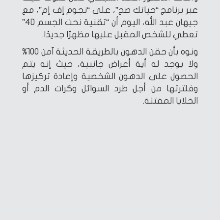
عبر برنامج “حياتك صح”، على “نجوم إف إم”، مع
جيهان عبد الله، اليوم أن “تقنية نحت الجسم 4D”
تعطي للشخص المقبل عليها مظهرًا جديدًا.
ونوه بأن حقن الدهون بالطريقة الحديثة آمن 100%
ولا يوجد له أية أعراض جانبية، حيث إنه يتم
الحصول على الدهون الشخصية وإعادة تركيزها
وفلترتها من أجل طرد السوائل وكرات الدم أو
الخلايا المفتتة.