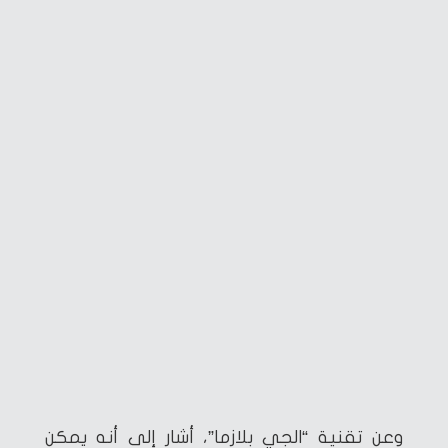
وعن تقنية “الجي بلازما”، أشار إلى أنه يمكن