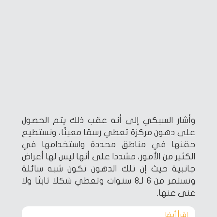
وأشار السبكي إلى أنه عقب ذلك يتم الحصول
على دهون مركزة تعطي رسمًا معينًا، ونستطيع
حقنها في مناطق محددة واستخدامها في
الكثير من الأمور، مشددا على أنها ليس لها أعراض
جانبية حيث إن تلك الدهون تكون شبه سائلة
وتستمر من 6 لـ8 سنوات وتعطي شكلا ثابتًا ولا
غنى عنها.
اقرأ أيضا‎