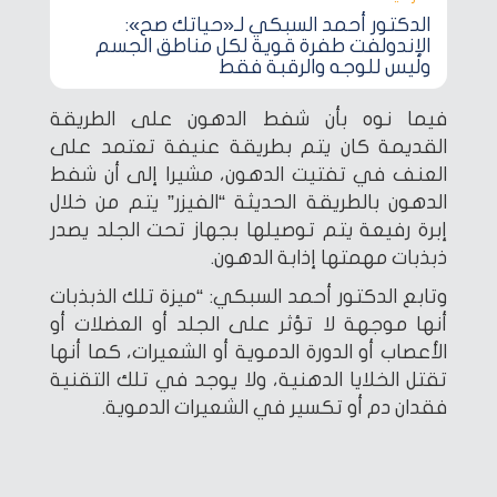
الدكتور أحمد السبكي لـ«حياتك صح»:
الإندولفت طفرة قوية لكل مناطق الجسم
وليس للوجه والرقبة فقط
فيما نوه بأن شفط الدهون على الطريقة
القديمة كان يتم بطريقة عنيفة تعتمد على
العنف في تفتيت الدهون، مشيرا إلى أن شفط
الدهون بالطريقة الحديثة “الفيزر” يتم من خلال
إبرة رفيعة يتم توصيلها بجهاز تحت الجلد يصدر
ذبذبات مهمتها إذابة الدهون.
وتابع الدكتور أحمد السبكي: “ميزة تلك الذبذبات
أنها موجهة لا تؤثر على الجلد أو العضلات أو
الأعصاب أو الدورة الدموية أو الشعيرات، كما أنها
تقتل الخلايا الدهنية، ولا يوجد في تلك التقنية
فقدان دم أو تكسير في الشعيرات الدموية.