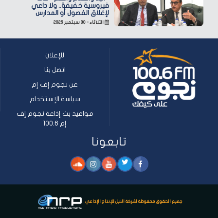
فيروسية خفيفة.. ولا داعي
لإغلاق الفصول أو المدارس
الثلاثاء - ٣٠ سبتمبر ٢٠٢٥
للإعلان
اتصل بنا
عن نجوم إف إم
سياسة الإستخدام
مواعيد بث إذاعة نجوم إف
إم 100.6
تابعونا
جميع الحقوق محفوظة لشركة النيل للإنتاج الإذاعي