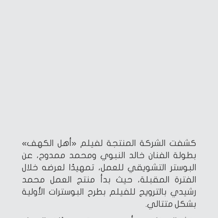
كشفت الشركة المنتجة لفيلم «أهل الكهف»
بطولة الفنان خالد النبوي ومحمد ممدوح، عن
البوستر التشويقي للعمل، تمهيدًا لعرضه خلال
الفترة المقبلة، حيث بدأ منتج العمل محمد
رشيدي بالترويج للفيلم بطرح البوسترات الأولية
بشكل متتالي.