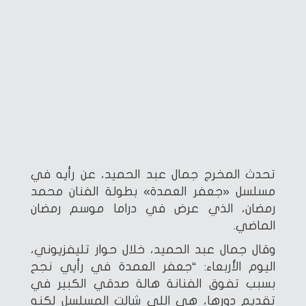
تحدث المخرج جمال عبد الحميد، عن رأيه في
مسلسل «جعفر العمدة» بطولة الفنان محمد
رمضان، الذي عرض في دراما موسم رمضان
الماضي.
وقال جمال عبد الحميد، خلال حوار تليفزيوني،
اليوم الأربعاء: “جعفر العمدة في رأيي نجح
بسبب تفوق الفنانة هالة صدقي الكبير في
تقديم دورها، هي اللي شالت المسلسل لكنه