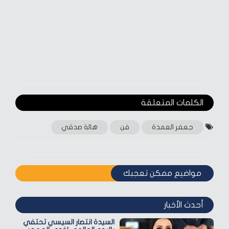
الكلمات المتعلقة‎
جعفر العمدة
فن
هالة صدقي
مواضيع ممكن تعجبك
أحدث الأخبار
السيدة انتصار السيسي تحتفي