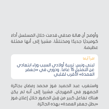
وأوضح أن هالة صدقي قدمت خلال المسلسل أداءً
كوميديًا جديدًا ومختلفًا، مشيرا إلى أنها ممثلة
عظيمة.
اقرأ أيضا‎
لبنى ونس: تربية أولادي السبب وراء ابتعادي
عن التمثيل 15 عاما.. ودوري في «جعفر
العمدة» الأقرب لقلبي
واستغرب عبد الحميد فوز محمد رمضان بجائزة
الجمهور في المهرجان، مشيرا إلى أنه لم يكن
هناك تفاعل كبير من قِبل الحضور خلال إعلان فوز
«بطل جعفر العمدة» بهذه الجائزة.