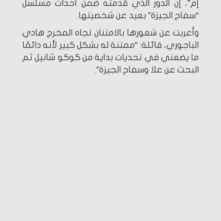
إم”، إن الدور الذي قدمته ضمن أحداث مسلسل
“سفاح الجيزة” بعيد عن شخصيتها.
وأعربت عن شعورها بالامتنان تجاه المخرج هادي
الباجوري، قائلة: “ممتنة له بشكل كبير لأنه دائمًا
ما يضعني في تحديات بداية من كوكو شانيل ثم
البحث عن علا وسفاح الجيزة”.