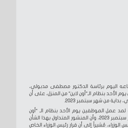
اعه اليوم برئاسة الدكتور مصطفى مدبولي،
م الأحد بنظام الـ”أون لاين” من المنزل، على أن
بداية من شهر سبتمبر 2023.
لمد عمل الموظفين يوم الأحد بنظام الـ “أون
لاين” من المنزل حتى نهاية شهر سبتمبر 2023، وأن المنشور المتداول بهذا الشأن
لوزراء، مُشيراً إلى أن قرار رئيس الوزراء الخاص