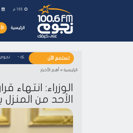
1:55 م
ال
الرئيسية
ال
نجوم اف ام - على كيفك
-
نجوم اف 
تستمع الآن
الرئيسية
»
أهم الأخبار
الوزراء: انتهاء ق
الأحد من المنزل 