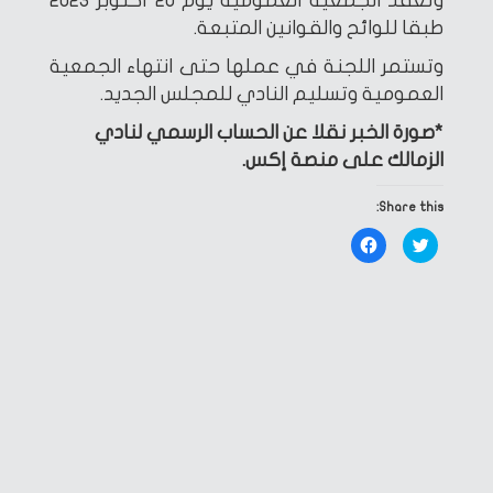
وتعقد الجمعية العمومية يوم 20 أكتوبر 2023
طبقا للوائح والقوانين المتبعة.
وتستمر اللجنة في عملها حتى انتهاء الجمعية
العمومية وتسليم النادي للمجلس الجديد.
*صورة الخبر نقلا عن الحساب الرسمي لنادي
الزمالك على منصة إكس.
Share this:
Click
Click
to
to
share
share
on
on
Facebook
Twitter
(Opens
(Opens
in
in
new
new
window)
window)