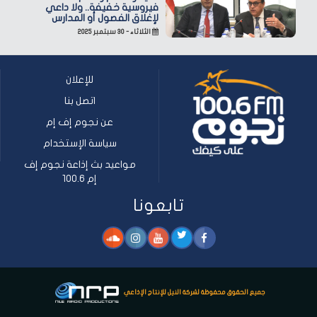
فيروسية خفيفة.. ولا داعي
لإغلاق الفصول أو المدارس
الثلاثاء - ٣٠ سبتمبر ٢٠٢٥
للإعلان
اتصل بنا
عن نجوم إف إم
سياسة الإستخدام
مواعيد بث إذاعة نجوم إف
إم 100.6
تابعونا
جميع الحقوق محفوظة لشركة النيل للإنتاج الإذاعي