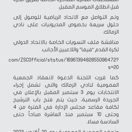
قبل انطلاق الموسم المقبل.
وتم التواصل مع الاتحاد الرياضية للوصول إلى
حلول سريعة بخصوص المديونيات على نادي
الزمالك.
مناقشة ملف التسويات الخاصة بالاتحاد الدولي
لكرة القدم “فيفا” واللاعبين الأجانب.
tter.com/ZSCOfficial/status/1696139482855096472?
s=20
كما قررت اللجنة الدعوة لانعقاد الجمعية
العمومية لنادي الزمالك والتي تشمل إجراء
الانتخابات يوم 3 سبتمبر المقبل بالإعلان في
الجريدة الرسمية، حيث يتم فتح باب الترشيح
لكافة مقاعد مجلس الإدارة في الفترة من 4
وحتى 10 سبتمبر منذ العاشرة صباحاً حتى
السادسة مساءً.