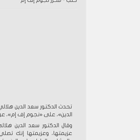
كتب -
محرر نجوم إف إم
تحدث الدكتور سعد الدين هلالي،
الدين»، على «نجوم إف إم»، عن
وقال الدكتور سعد الدين هلالي