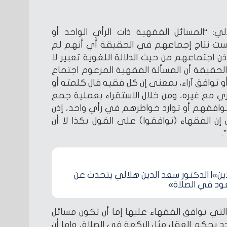
لي: “المسائل الفقهية ذات الرأي الواحد أو
يست نتاج إجماعهم في الحقيقة أي أنهم لم
 اجتماعهم من حيث الدلالة اللغوية تعبير لا
الحقيقة أن المسألة الفقهية المزعوم اجتماع
و توافق آراء، بمعنى إن كل فقيه قال كلمته أو
ري مع غيره، ومن خلال الاستقراء بعملية جمع
توافقهم أو توارد خواطرهم في رأي واحد، إذن
 إن الفقهاء (توافقوا) على القول بكذا لا أن
.
ن»| الدكتور سعد الدين هلالي يتحدث عن
ود في الصلاة»
لتي توافق الفقهاء عليها إما أن تكون مسائل
د بحكم العقل مثل الركعة في الصلاة، وإما أن