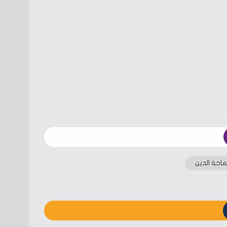
احة الدين