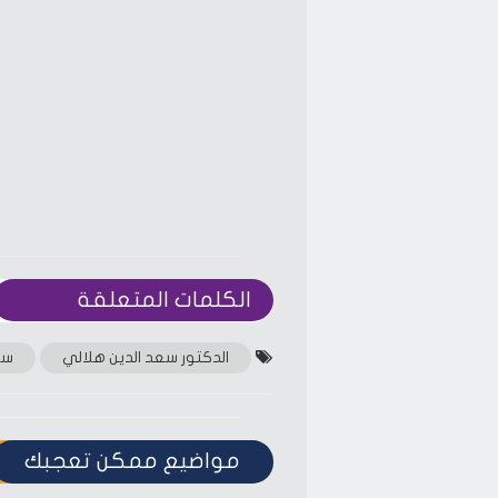
الكلمات المتعلقة‎
الدكتور سعد الدين هلالي
سم
مواضيع ممكن تعجبك