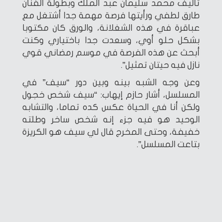
تأليف محمد سليمان عبد الملك وبطولة الفنان
طارق لطفي ورأيتها فرصة مهمة جدا أشتغل مع
عباقرة في هذه الشغلانة، والورق كان مكتوبا
بشكل حلو أوي، وسعدت جدا باختياري وكنت
أبحث عن هذه الفرصة في موسم رمضاني قوي
نازل فيه حيتان تمثيل”.
وعن وجه الشبه بينه وبين دور “سيف” في
المسلسل، أشار حازم إيهاب: “سيف شخص خجول
ولكن أنا في الحياة عكس كده تماما، والتشابه
الوحيد هو فيه جزء إنه شخص ساخر وطلته
خفيفة، وحتى المخرج قال لي سيف هو الكريزة
بتاعت المسلسل”.