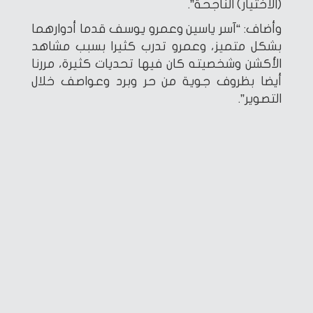
(الاختيار) الناجحة”.
وأضاف: “آسر ياسين وعمرو يوسف قدما أدوارهما
بشكل متميز، وعمرو تدرب كثيرا بسبب مشاهد
الأكشن وشخصيته كان فيها تحديات كثيرة، مررنا
أيضا بظروف جوية من حر وبرد وعواصف خلال
التصوير”.