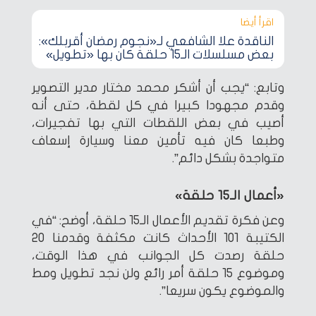
اقرأ أيضا‎
الناقدة علا الشافعي لـ«نجوم رمضان أقربلك»:
بعض مسلسلات الـ15 حلقة كان بها «تطويل»
وتابع: “يجب أن أشكر محمد مختار مدير التصوير
وقدم مجهودا كبيرا في كل لقطة، حتى أنه
أصيب في بعض اللقطات التي بها تفجيرات،
وطبعا كان فيه تأمين معنا وسيارة إسعاف
متواجدة بشكل دائم”.
«أعمال الـ15 حلقة»
وعن فكرة تقديم الأعمال الـ15 حلقة، أوضح: “في
الكتيبة 101 الأحداث كانت مكثفة وقدمنا 20
حلقة رصدت كل الجوانب في هذا الوقت،
وموضوع 15 حلقة أمر رائع ولن نجد تطويل ومط
والموضوع يكون سريعا”.