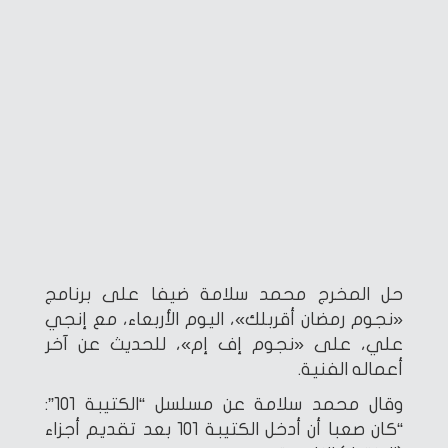
حل المخرج محمد سلامة ضيفا على برنامج
«نجوم رمضان أقربلك»، اليوم الأربعاء، مع إنجي
علي، على «نجوم إف إم»، للحديث عن آخر
أعماله الفنية.
وقال محمد سلامة عن مسلسل “الكتيبة 101”:
“كان صعبا أن أدخل الكتيبة 101 بعد تقديم أجزاء