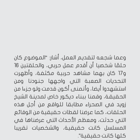
وعما شجعه لتقديم العمل، أشار: “الموضوع كان
حلمًا شخصيا أن أقدم عمل حربي، والحلقتين 16
و17 كان بهما مشاهد حربية مكثفة، وأظهرت
التحديات الصعبة التي واجهها جنودنا ومن
استشهدوا أيضا، وأتمنى أكون قدمت ولو جزءا من
الحقيقة، وقمنا ببناء ديكور خاص لمدينة الشيخ
زويد في الصحراء مطابقا للواقع من أجل هذه
الحلقات، كما عرضنا لقطات حقيقية من الوقائع
التي حدثت، ومعظم الأحداث التي عرضناها في
المسلسل كانت حقيقية، والشخصيات تقريبا
كلها كانت حقيقية”.