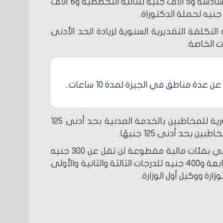
الأدنى لإجمالي الدخل للدرجة السادسة و5 آلاف جنيه للثالثة التخصصية و6 آلاف
 14 مليار جنيه التكلفة التقديرية السنوية لزيادة الحد الأدنى
ت الخاصة.
قطع المياه عن عدة مناطق في الجيزة لمدة 10 ساعات..
وكشفت عن وجود 8% علاوة دورية للمخاطبين بالخدمة المدنية بحد أدنى 125
وشددت على زيادة الحافز الإضافي بفئات مالية مقطوعة لن تقل عن 300 جنيه
للدرجات السادسة والخامسة والرابعة و400 جنيه للدرجات الثالثة والثانية والأولى