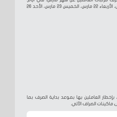
الإثنين 20 مارس، الثلاثاء 21 مارس، الأربعاء 22 مارس، الخميس 23 مارس، الأحد 26
، بإخطار العاملين بها بموعد بداية الصرف بما
اكينات الصراف الآلي.