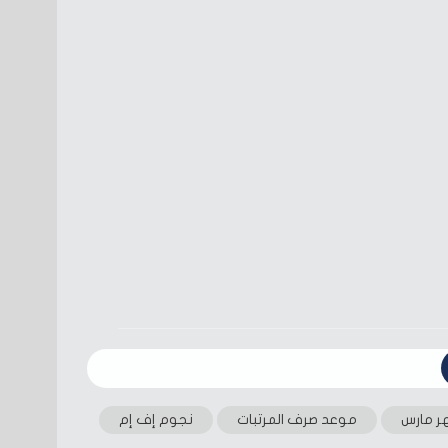
ر مارس
موعد صرف المرتبات
نجوم إف إم