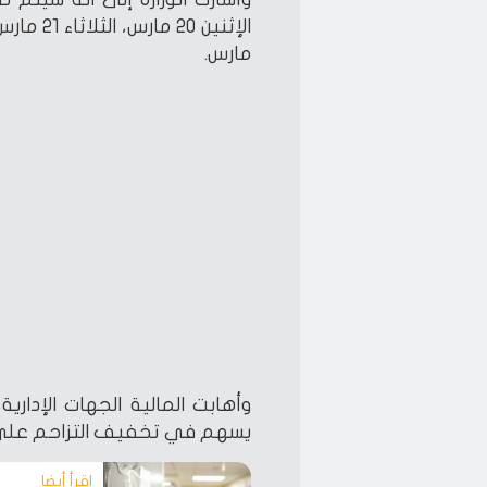
مارس.
وأهابت المالية الجهات الإدارية
يسهم في تخفيف التزاحم على م
اقرأ أيضا‎