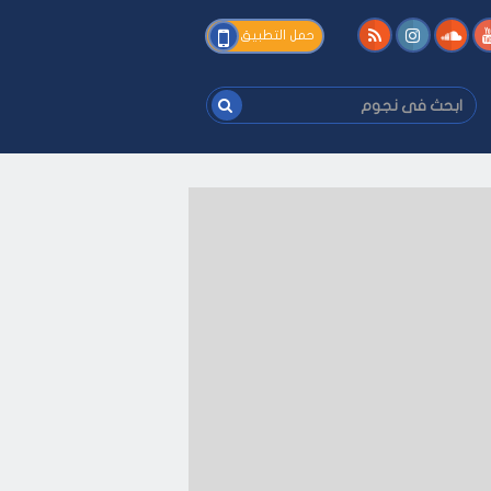
فى
حمل التطبيق
نجوم
ابحث
فى
نجوم
ك
-