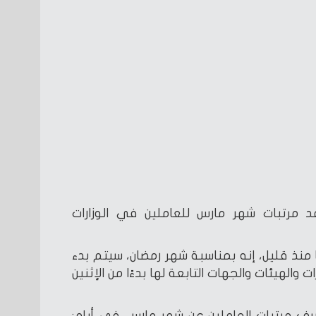
 مرتبات شهر مارس للعاملين في الوزارات
ا منذ قليل، إنه بمناسبة شهر رمضان، سيتم بدء
 والهيئات والجهات التابعة لها بدءًا من الإثنين
صرف مرتبات العاملين عن شهر مارس، في أيام: