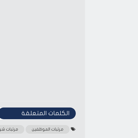
share
share
on
on
Facebook
Twitter
(Opens
(Opens
in
in
new
new
window)
window)
الكلمات المتعلقة‎
مرتبات الموظفين
مرتبات شه