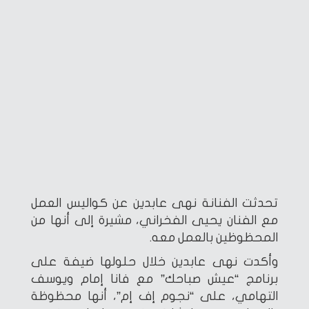
تحدثت الفنانة نهى عابدين عن كواليس العمل
مع الفنان يحيى الفخراني، مشيرة إلى أنها من
المحظوظين بالعمل معه.
وأكدت نهى عابدين خلال حلولها ضيفة على
برنامج “عيش صباحك” مع فانا إمام ويوسف
التهامي، على “نجوم إف إم”، أنها محظوظة