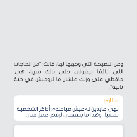
وعن النصيحة التي وجهها لها، قالت: “من الحاجات
اللي دائمًا بيقولي خلي بالك منها، هي:
حافظي على وزنك علشان ما تروحيش في حتة
تانية”.
اقرأ أيضا‎
نهى عابدين لـ«عيش صباحك»: أذاكر الشخصية
نفسيا.. وهذا ما يدفعني لرفض عمل فني