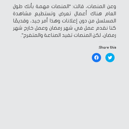
وعن المنصات، قالت: “المنصات مهمة بأنك طول
العام هناك أعمال تعرض وتستطيع مشاهدة
المسلسل من دون إعلانات وهذا أمر جيد، وقديمًا
كنا نقدم عمل في شهر رمضان وعمل خارج شهر
رمضان، لكن المنصات تفيد الصناعة والمتفرج”.
Share this:
Click
Click
to
to
share
share
on
on
Facebook
Twitter
(Opens
(Opens
in
in
new
new
window)
window)