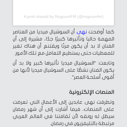
A post shared by NogoumFM (@nogoumfm)
كما أوضحت
نهى
أن السوشيال ميديا من العناصر
المهمة حاليا وتأثيرها كبيرًا جدًا، مشيرة إلى أن
الفنان لا بد أن يكون مرنًا ويقتنع أن هناك تغير
للمعطيات حتى يستطيع التعامل مع تلك الأمور.
وتابعت: “السوشيال ميديا تأثيرها كبير ولا بد أن
يكون الفنان نشطًا على السوشيال ميديا لأنها من
أقوى أسلحة العصر”.
المنصات الإلكترونية
وتطرقت نهى عابدين إلى الأعمال التي تعرضت
على المنصات، فيما أشارت إلى أن شهر رمضان
سيظل له رونقه لأن ثقافتنا في العالم العربي
مرتبطة بالتليفزيون في رمضان.