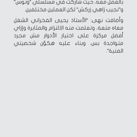
بالعمل معه، حيث شاركت في مسلسلي “ونوس”
و”نجيب زاهي زركش” لكن العملين مختلفين.
وأضافت نهى: “الأستاذ يحيى الفخراني الشغل
معاه متعة، وتعلمت منه الالتزام والمثابرة وإزاي
أفضل مركزة على اختيار الأدوار مش مجرد
متواجدة بس، وبناء عليه هكوّن شخصيتي
الفنية”.